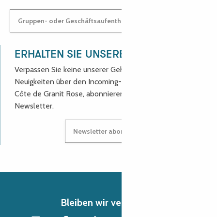
Gruppen- oder Geschäftsaufenthalt: Kontaktieren Sie uns!
ERHALTEN SIE UNSERE NEUIGKEITEN!
Verpassen Sie keine unserer Geheimtipps und
Neuigkeiten über den Incoming-Service des Reiseziels
Côte de Granit Rose, abonnieren Sie unseren
Newsletter.
Newsletter abonnieren
Bleiben wir verbunden