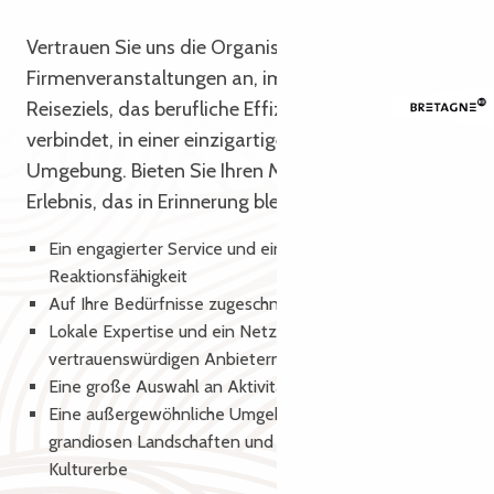
Vertrauen Sie uns die Organisation Ihrer
Firmenveranstaltungen an, im Herzen eines
Reiseziels, das berufliche Effizienz mit Vergnügen
verbindet, in einer einzigartigen natürlichen
Umgebung. Bieten Sie Ihren Mitarbeitern ein
Erlebnis, das in Erinnerung bleiben wird.
Ein engagierter Service und eine optimale
Reaktionsfähigkeit
Auf Ihre Bedürfnisse zugeschnittene Aufenthalte
Lokale Expertise und ein Netzwerk von
vertrauenswürdigen Anbietern.
Eine große Auswahl an Aktivitäten und Führungen
Eine außergewöhnliche Umgebung zwischen
grandiosen Landschaften und dem bretonischen
Kulturerbe