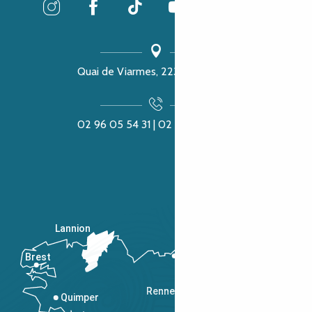
Quai de Viarmes, 22300 Lannion
02 96 05 54 31 | 02 96 04 04 57
Lannion
Brest
Saint-Malo
Rennes
Quimper