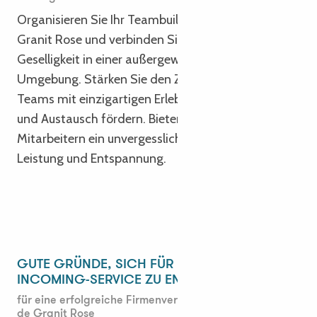
Organisieren Sie Ihr Teambuilding an der Côte de
Granit Rose und verbinden Sie Arbeit und
Geselligkeit in einer außergewöhnlichen natürlichen
Umgebung. Stärken Sie den Zusammenhalt Ihrer
Teams mit einzigartigen Erlebnissen, die Kreativität
und Austausch fördern. Bieten Sie Ihren
Mitarbeitern ein unvergessliches Ereignis zwischen
Leistung und Entspannung.
GUTE GRÜNDE, SICH FÜR UNSEREN
INCOMING-SERVICE ZU ENTSCHEIDEN
für eine erfolgreiche Firmenveranstaltung an der Côte
de Granit Rose