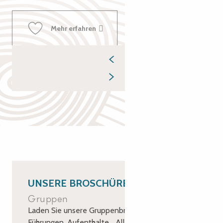
Mehr erfahren
UNSERE BROSCHÜREN
Gruppen
Laden Sie unsere Gruppenbroschüren herunter:
Führungen, Aufenthalte… Alle Tipps, um Ihre