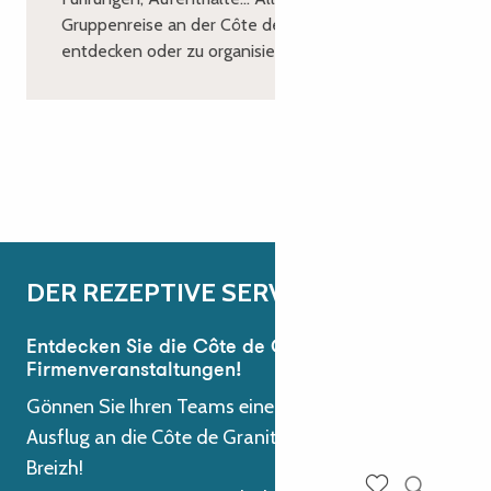
Gruppenreise an der Côte de Granit Rose zu
entdecken oder zu organisieren.
Herunterladen
DER REZEPTIVE SERVICE
Entdecken Sie die Côte de Granit Rose für Ihre
Firmenveranstaltungen!
Gönnen Sie Ihren Teams einen inspirierenden
Ausflug an die Côte de Granit Rose. Degemer Mat e
Breizh!