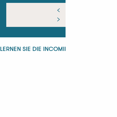
LERNEN SIE DIE INCOMING-ABTEILUNG KE
ANGÉLIQUE
ANASTASYIA