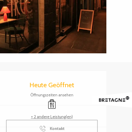
Öffnungszeiten & Kontak
Heute Geöffnet
Öffnungszeiten ansehen
Verkauf zum Mitnehmen
+ 2 andere Leistung(en)
Kontakt