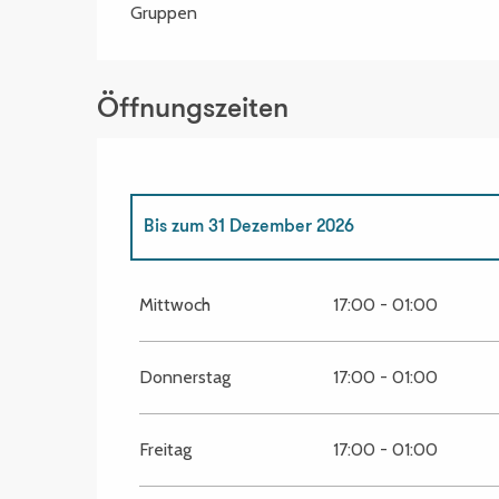
Gruppen
Öffnungszeiten
Bis zum
31 Dezember 2026
vom
1 Januar 2026
bis zum
21 Juni 2026
Mittwoch
17:00 - 01:00
Donnerstag
17:00 - 01:00
Freitag
17:00 - 01:00