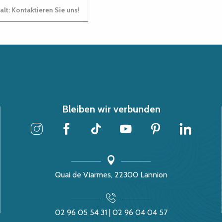
lt: Kontaktieren Sie uns!
Bleiben wir verbunden
Quai de Viarmes, 22300 Lannion
02 96 05 54 31 | 02 96 04 04 57