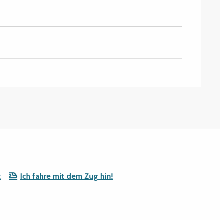
t
Ich fahre mit dem Zug hin!