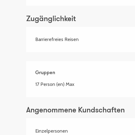
Zugänglichkeit
Barrierefreies Reisen
Gruppen
Gruppen
17 Person (en) Max
Angenommene Kundschaften
Einzelpersonen