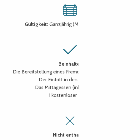
Gültigkeit:
Ganzjährig (Montag bis Freitag)
Beinhaltet
Die Bereitstellung eines Fremdenführers für den Tag.
Der Eintritt in den Kreuzgang
Das Mittagessen (inkl. Getränke)
1 kostenloser Fahrer
Nicht enthalten