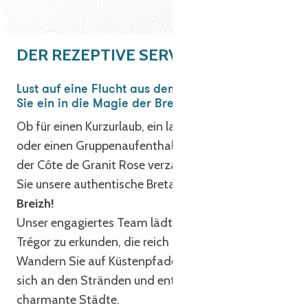
DER REZEPTIVE SERVICE
Lust auf eine Flucht aus dem Alltag? Tauchen
Sie ein in die Magie der Bretagne!
Ob für einen Kurzurlaub, ein langes Wochenende
oder einen Gruppenaufenthalt, lassen Sie sich von
der Côte de Granit Rose verzaubern und entdecken
Sie unsere authentische Bretagne.
Degemer mat e
Breizh!
Unser engagiertes Team lädt Sie ein, die Region
Trégor zu erkunden, die reich an Kultur und Erbe ist.
Wandern Sie auf Küstenpfaden, entspannen Sie
sich an den Stränden und entdecken Sie
charmante Städte.