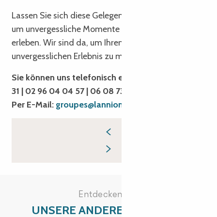
Lassen Sie sich diese Gelegenheit nicht entgehen,
um unvergessliche Momente in der Bretagne zu
erleben. Wir sind da, um Ihren Aufenthalt zu einem
unvergesslichen Erlebnis zu machen!
Sie können uns telefonisch erreichen: 02 96 05 54
31 | 02 96 04 04 57 | 06 08 73 72 16
Per E-Mail:
groupes@lannion-tregor.com
Entdecken Sie
UNSERE ANDEREN BESUCHE