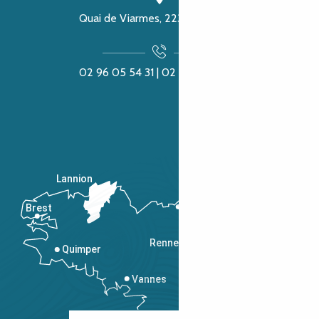
Quai de Viarmes, 22300 Lannion
02 96 05 54 31 | 02 96 04 04 57
Lannion
Brest
Saint-Malo
Rennes
Quimper
Vannes