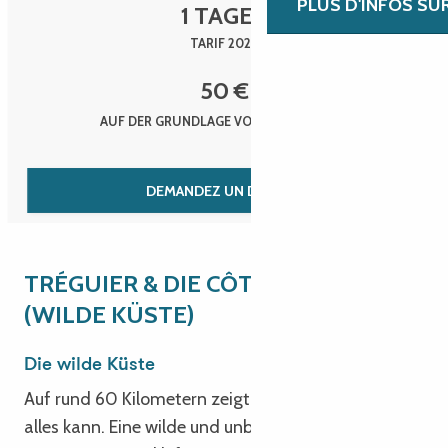
PLUS D'INFOS SU
1 TAGES
TARIF 2025
50
€
AUF DER GRUNDLAGE VON 50 PERSONEN
DEMANDEZ UN DEVIS
TRÉGUIER & DIE CÔTE SAUVAGE
(WILDE KÜSTE)
Die wilde Küste
Auf rund 60 Kilometern zeigt das Meer hier, dass es
alles kann. Eine wilde und unberührte, felsige und