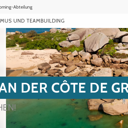
coming-Abteilung
MUS UND TEAMBUILDING
AN DER CÔTE DE G
HEN!