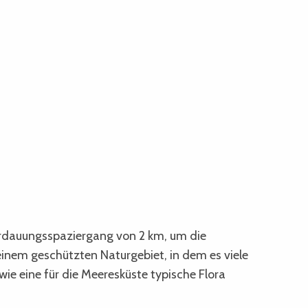
rdauungsspaziergang von 2 km, um die
einem geschützten Naturgebiet, in dem es viele
ie eine für die Meeresküste typische Flora