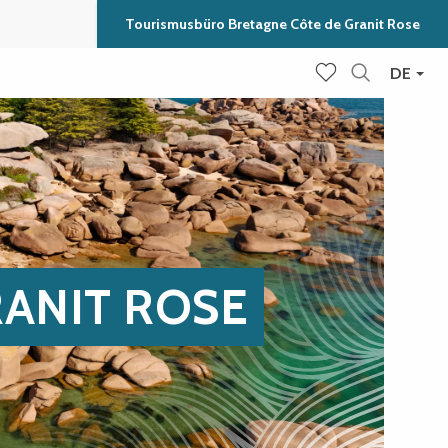
Tourismusbüro Bretagne Côte de Granit Rose
DE
Suche
Voir les favoris
RANIT ROSE