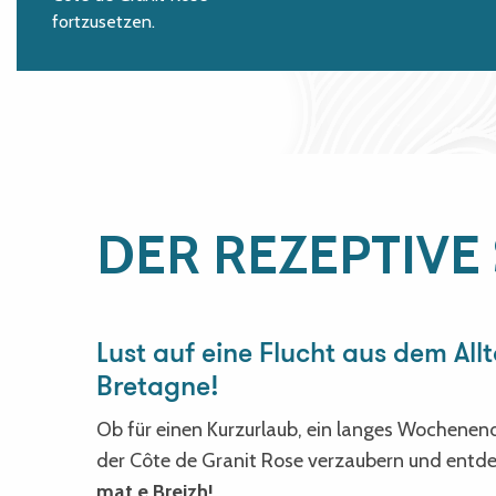
fortzusetzen.
DER REZEPTIVE
Lust auf eine Flucht aus dem All
Bretagne!
Ob für einen Kurzurlaub, ein langes Wochenend
der Côte de Granit Rose verzaubern und entde
mat e Breizh!