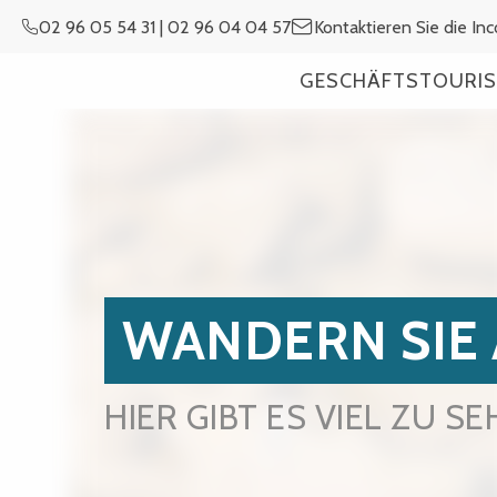
Aller
02 96 05 54 31 | 02 96 04 04 57
Kontaktieren Sie die In
au
contenu
GESCHÄFTSTOURIS
principal
WANDERN SIE 
HIER GIBT ES VIEL ZU SE