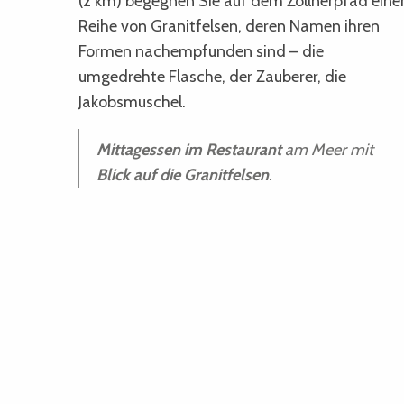
(2 km) begegnen Sie auf dem Zöllnerpfad eine
Reihe von Granitfelsen, deren Namen ihren
Formen nachempfunden sind – die
umgedrehte Flasche, der Zauberer, die
Jakobsmuschel.
Mittagessen im Restaurant
am Meer mit
Blick auf die Granitfelsen
.