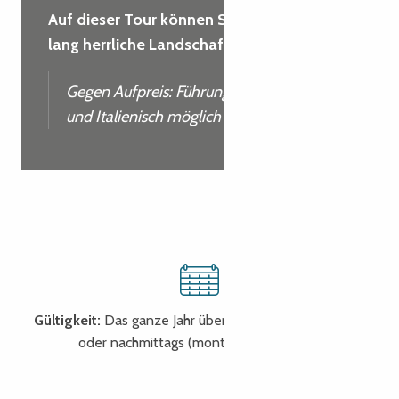
Auf dieser Tour können Sie drei Stunden
lang herrliche Landschaften bewundern.
Gegen Aufpreis: Führung auf Englisch
und Italienisch möglich
Gültigkeit:
Das ganze Jahr über, wahlweise vormittags
oder nachmittags (montags bis freitags)