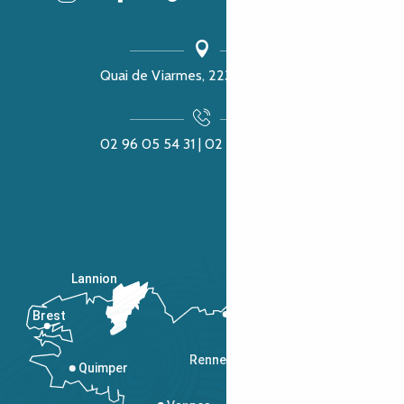
Quai de Viarmes, 22300 Lannion
02 96 05 54 31 | 02 96 04 04 57
Lannion
Brest
Saint-Malo
Rennes
Quimper