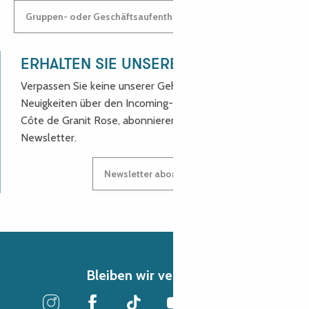
Gruppen- oder Geschäftsaufenthalt: Kontaktieren Sie uns!
ERHALTEN SIE UNSERE NEUIGKEITEN!
Verpassen Sie keine unserer Geheimtipps und
Neuigkeiten über den Incoming-Service des Reiseziels
Côte de Granit Rose, abonnieren Sie unseren
Newsletter.
Newsletter abonnieren
Bleiben wir verbunden