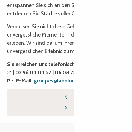
entspannen Sie sich an den Stränden und
entdecken Sie Städte voller Charme.
Verpassen Sie nicht diese Gelegenheit,
unvergessliche Momente in der Bretagne zu
erleben. Wir sind da, um Ihren Aufenthalt zu einem
unvergesslichen Erlebnis zu machen!
Sie erreichen uns telefonisch unter: 02 96 05 54
31 | 02 96 04 04 57 | 06 08 73 72 16
Per E-Mail:
groupes@lannion-tregor.com