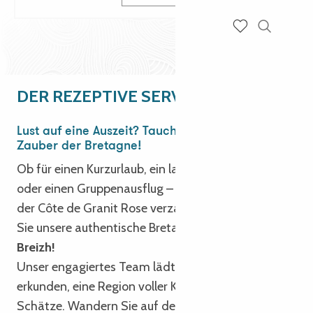
Suche
Voir les favoris
DER REZEPTIVE SERVICE
Lust auf eine Auszeit? Tauchen Sie ein in den
Zauber der Bretagne!
Ob für einen Kurzurlaub, ein langes Wochenende
oder einen Gruppenausflug – lassen Sie sich von
der Côte de Granit Rose verzaubern und entdecken
Sie unsere authentische Bretagne.
Degemer mat e
Breizh!
Unser engagiertes Team lädt Sie ein, das Trégor zu
erkunden, eine Region voller Kultur und historischer
Schätze. Wandern Sie auf den Küstenwegen,