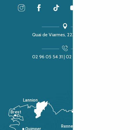
Quai de Viarmes, 22300 Lannion
02 96 05 54 31 | 02 96 04 04 57
Lannion
Brest
Saint-Malo
Rennes
Quimper