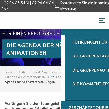
Aller
02 96 05 54 31 | 02 96 04 04
Kontaktieren Sie die Incomin
au
57
Abteilung
contenu
GRUPPEN & GESCH
principal
FÜR EINEN ERFOLGREICHEN TEAMABEND
FÜHRUNGEN FÜR
DIE AGENDA DER NÄCHTLICHEN
ANIMATIONEN
DIE GRUPPENTAG
DIE GRUPPENAUF
Bretagne Côte de Granit Rose Tourismus
Gruppen & Geschäftstourismus
Teambuilding und Incentives
Agenda für Abendveranstaltungen
DIE KOMMENTIER
Verlängern Sie den Teamgeist nach einem
GESCHÄFTSTOURIS
anstrengenden Arbeitstag mit inspirierenden