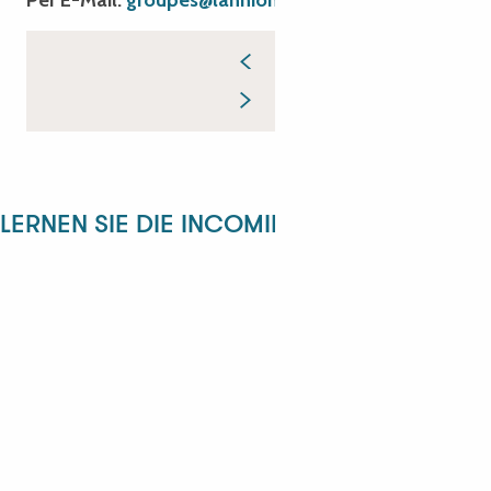
LERNEN SIE DIE INCOMING-ABTEILUNG KE
ANGÉLIQUE
ANASTASYIA