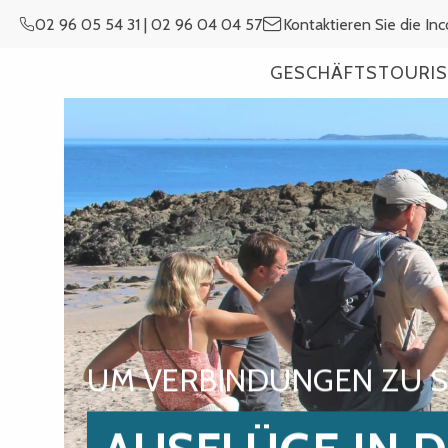
Aller
02 96 05 54 31 | 02 96 04 04 57
Kontaktieren Sie die In
au
contenu
GESCHÄFTSTOURIS
principal
UM VERBINDUNGEN ZU 