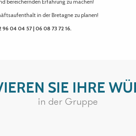
 und bereichernden Erfahrung zu machen!
äftsaufenthalt in der Bretagne zu planen!
 96 04 04 57 | 06 08 73 72 16.
VIEREN SIE IHRE W
in der Gruppe
che mit dem Fahrrad an der Côte de Gra