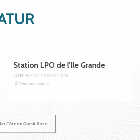
NATUR
Station LPO de l'Ile Grande
INTERPRETATIONSZENTRUM
Pleumeur-Bodou
der Côte de Granit Rose