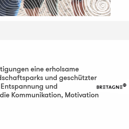
htigungen eine erholsame
dschaftsparks und geschützter
er Entspannung und
 die Kommunikation, Motivation