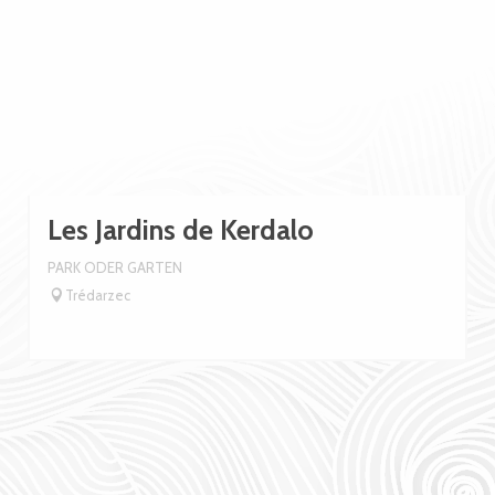
Les Jardins de Kerdalo
PARK ODER GARTEN
Trédarzec