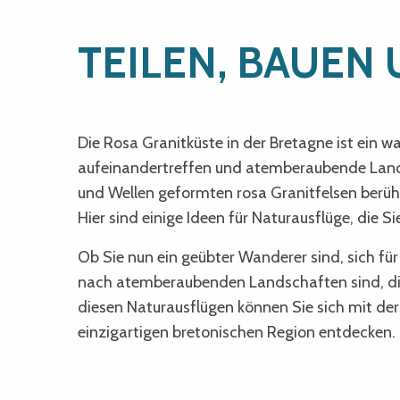
TEILEN, BAUEN 
Die Rosa Granitküste in der Bretagne ist ein 
aufeinandertreffen und atemberaubende Landsc
und Wellen geformten rosa Granitfelsen berühmt 
Hier sind einige Ideen für Naturausflüge, die S
Ob Sie nun ein geübter Wanderer sind, sich für
nach atemberaubenden Landschaften sind, die 
diesen Naturausflügen können Sie sich mit de
einzigartigen bretonischen Region entdecken.