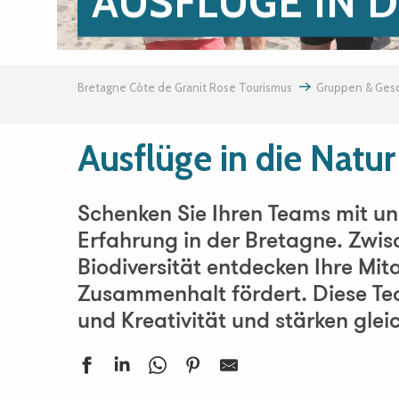
AUSFLÜGE IN D
Bretagne Côte de Granit Rose Tourismus
Gruppen & Gesc
Ausflüge in die Natur
Schenken Sie Ihren Teams mit u
Erfahrung in der Bretagne. Zwi
Biodiversität entdecken Ihre Mi
Zusammenhalt fördert. Diese Tea
und Kreativität und stärken glei