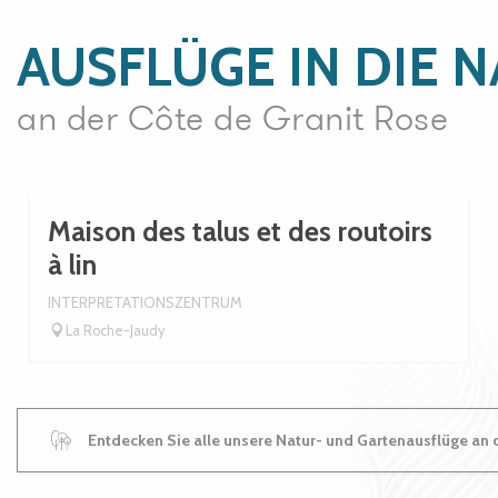
AUSFLÜGE IN DIE 
an der Côte de Granit Rose
Maison des talus et des routoirs
à lin
INTERPRETATIONSZENTRUM
La Roche-Jaudy
Entdecken Sie alle unsere Natur- und Gartenausflüge an 