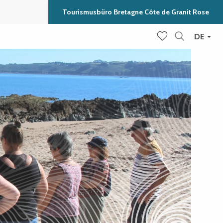
Tourismusbüro Bretagne Côte de Granit Rose
DE
Suche
Voir les favoris