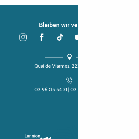
Bleiben wir verbunden
Quai de Viarmes, 22300 Lannion
02 96 05 54 31 | 02 96 04 04 57
Lannion