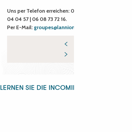
Uns per Telefon erreichen: 02 96 05 54 31 | 02 96
04 04 57 | 06 08 73 72 16.
Per E-Mail:
groupes@lannion-tregor.com
LERNEN SIE DIE INCOMING-ABTEILUNG KE
ANGÉLIQUE