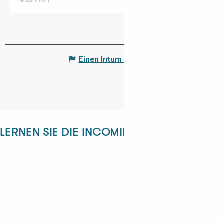
Einen Irrtum angeben
LERNEN SIE DIE INCOMING-ABTEILUNG KE
ANGÉLIQUE