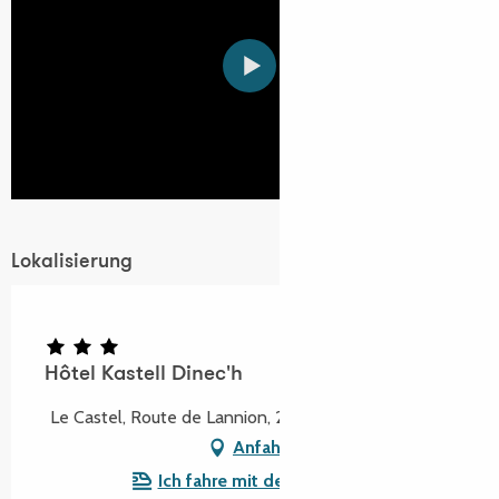
Lokalisierung
Hôtel Kastell Dinec'h
Le Castel, Route de Lannion, 22220 Minihy-Tréguier
Anfahrt
Ich fahre mit dem Zug hin!