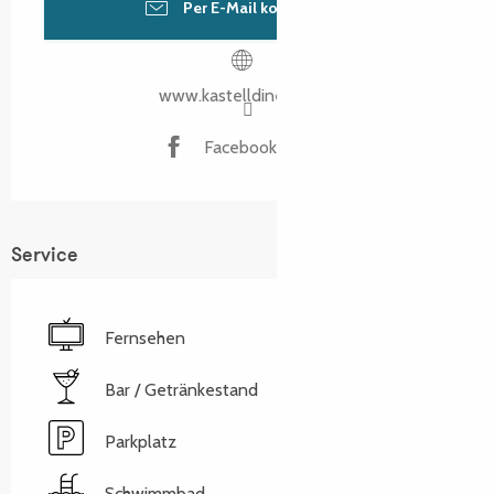
Per E-Mail kontaktieren
www.kastelldinech.com
Facebook Seite
Service
Fernsehen
Bar / Getränkestand
Parkplatz
Schwimmbad