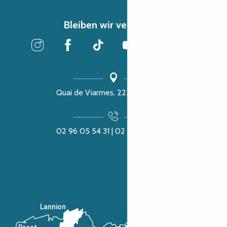
Bleiben wir verbunden
Quai de Viarmes, 22300 Lannion
02 96 05 54 31 | 02 96 04 04 57
Lannion