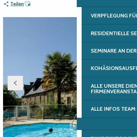
Ajouter aux favoris
Teilen
VERPFLEGUNG FÜ
RESIDENTIELLE S
SEMINARE AN DER
KOHÄSIONSAUSFL
ALLE UNSERE DIE
FIRMENVERANST
ALLE INFOS TEAM