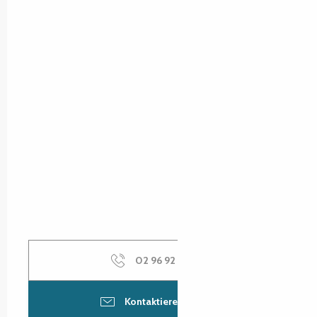
02 96 92 92
▒▒
Kontaktieren Sie uns