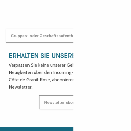
ANASTASYIA
Gruppen- oder Geschäftsaufenthalt: Kontaktieren Sie uns!
ERHALTEN SIE UNSERE NEUIGKEITEN!
Verpassen Sie keine unserer Geheimtipps und
Neuigkeiten über den Incoming-Service des Reiseziels
Côte de Granit Rose, abonnieren Sie unseren
Newsletter.
Newsletter abonnieren