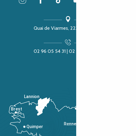
Quai de Viarmes, 22300 Lannion
02 96 05 54 31 | 02 96 04 04 57
Lannion
Brest
Saint-Malo
Rennes
Quimper