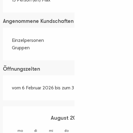
Angenommene Kundschaften
Einzelpersonen
Gruppen
Öffnungszeiten
vom 6 Februar 2026 bis zum 3 Januar 2027
August 2026
mo
di
mi
do
fr
sa
so
mo