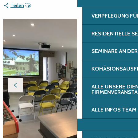
Ajouter aux favoris
Teilen
VERPFLEGUNG FÜ
RESIDENTIELLE S
SEMINARE AN DER
KOHÄSIONSAUSFL
ALLE UNSERE DIE
FIRMENVERANST
ALLE INFOS TEAM