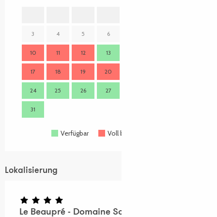
1
2
3
4
5
6
7
8
9
7
10
11
12
13
14
15
16
14
17
18
19
20
21
22
23
21
24
25
26
27
28
29
30
28
31
Verfügbar
Voll belegt
Geschlossen
Lokalisierung
Le Beaupré - Domaine Sous le phare