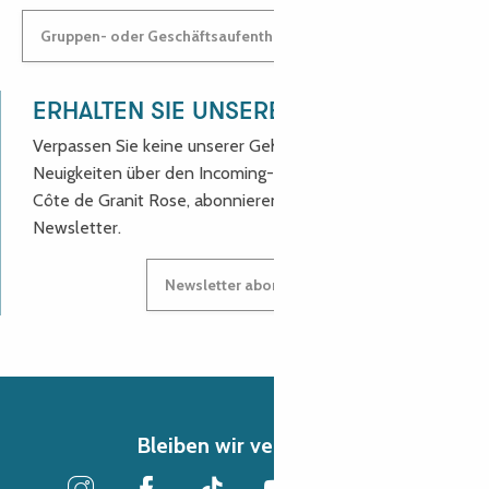
Gruppen- oder Geschäftsaufenthalt: Kontaktieren Sie uns!
ERHALTEN SIE UNSERE NEUIGKEITEN!
Verpassen Sie keine unserer Geheimtipps und
Neuigkeiten über den Incoming-Service des Reiseziels
Côte de Granit Rose, abonnieren Sie unseren
Newsletter.
Newsletter abonnieren
Bleiben wir verbunden