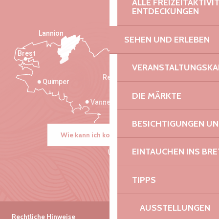
ALLE FREIZEITAKTIV
ENTDECKUNGEN
Lannion
SEHEN UND ERLEBEN
Brest
Saint-Malo
VERANSTALTUNGSKA
Rennes
Quimper
DIE MÄRKTE
Vannes
BESICHTIGUNGEN U
Wie kann ich kommen?
EINTAUCHEN INS BR
TIPPS
AUSSTELLUNGEN
Rechtliche Hinweise