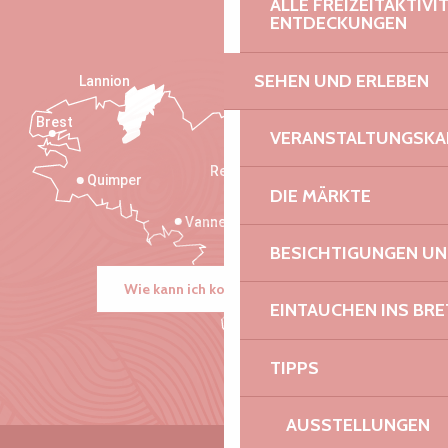
ALLE FREIZEITAKTIV
ENTDECKUNGEN
SEHEN UND ERLEBEN
Lannion
Brest
Saint-Malo
VERANSTALTUNGSKA
Rennes
Quimper
DIE MÄRKTE
Vannes
BESICHTIGUNGEN U
Wie kann ich kommen?
EINTAUCHEN INS BR
TIPPS
AUSSTELLUNGEN