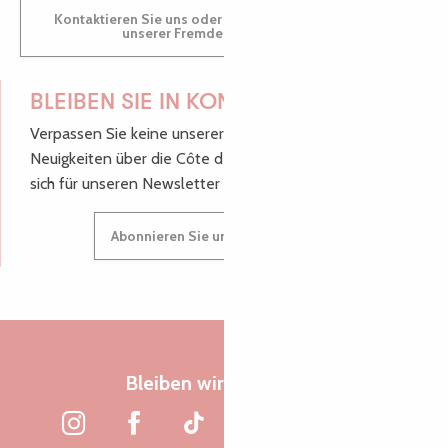
Kontaktieren Sie uns oder besuchen Sie uns in einem
unserer Fremdenverkehrsbüros.
BLEIBEN SIE IN KONTAKT!
Verpassen Sie keine unserer guten Tipps und
Neuigkeiten über die Côte de Granit Rose, melden Sie
sich für unseren Newsletter an.
Abonnieren Sie unseren Newsletter
Bleiben wir verbunden