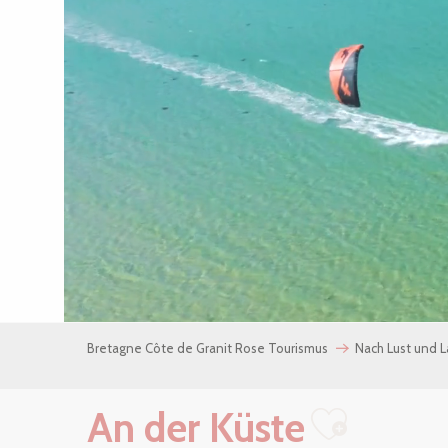
Bretagne Côte de Granit Rose Tourismus
Nach Lust und 
An der Küste