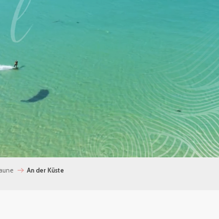
Laune
An der Küste