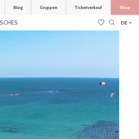
Blog
Gruppen
Ticketverkauf
Shop
ISCHES
DE
Suche
Voir les favoris