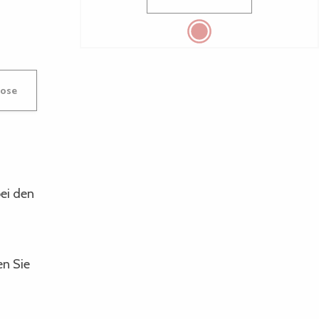
Rose
ei den
en Sie