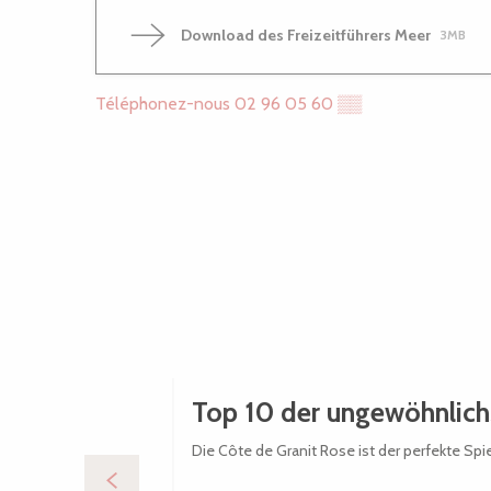
Download des Freizeitführers Meer
3MB
Téléphonez-nous
02 96 05 60
▒▒
Top 10 der ungewöhnlich
Die Côte de Granit Rose ist der perfekte Sp