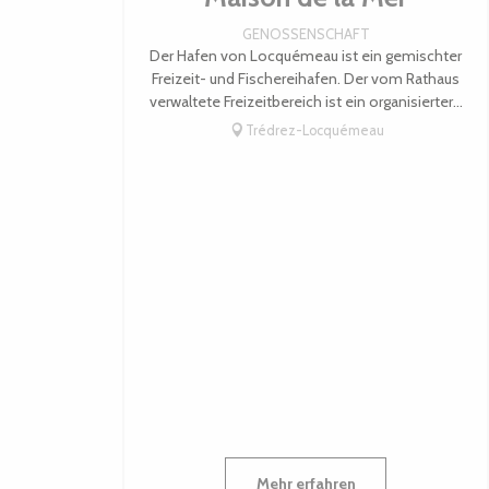
GENOSSENSCHAFT
Der Hafen von Locquémeau ist ein gemischter
Freizeit- und Fischereihafen. Der vom Rathaus
verwaltete Freizeitbereich ist ein organisierter...
Trédrez-Locquémeau
Mehr erfahren