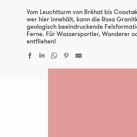
Ajoute
Vom Leuchtturm von Bréhat bis Coastaé
wer hier innehält, kann die Rosa Grani
geologisch beeindruckende Felsformatio
Ferne. Für Wassersportler, Wanderer oder
entfliehen!