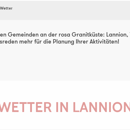
Wetter
ten Gemeinden an der rosa Granitküste: Lannion, T
reden mehr für die Planung Ihrer Aktivitäten!
WETTER IN LANNIO