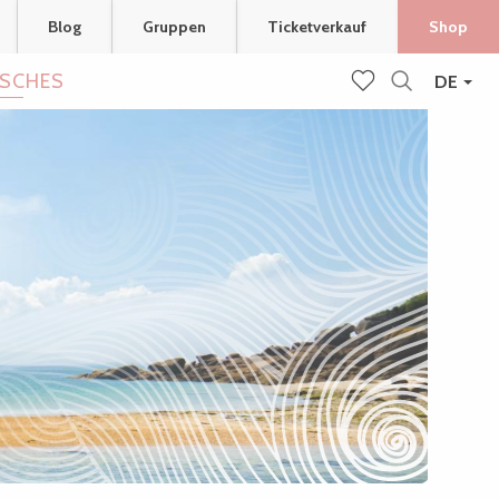
Blog
Gruppen
Ticketverkauf
Shop
ISCHES
DE
Suche
Voir les favoris