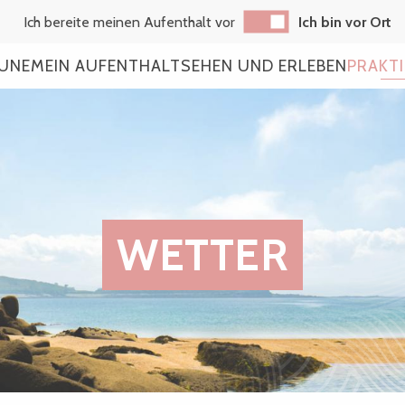
Ich bereite meinen Aufenthalt vor
Ich bin vor Ort
AUNE
MEIN AUFENTHALT
SEHEN UND ERLEBEN
PRAKT
WETTER