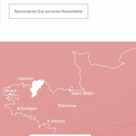
Abonnieren Sie unseren Newsletter
Lannion
Brest
Saint-Malo
Rennes
Quimper
Vannes