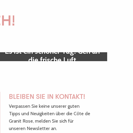
CH!
Es ist ein schöner Tag! Geh an
die frische Luft
BLEIBEN SIE IN KONTAKT!
Verpassen Sie keine unserer guten
Tipps und Neuigkeiten über die Côte de
Granit Rose, melden Sie sich für
unseren Newsletter an.