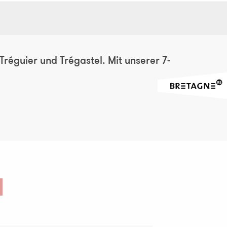
réguier und Trégastel. Mit unserer 7-
N