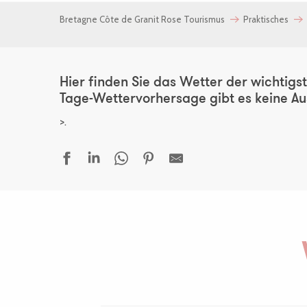
Bretagne Côte de Granit Rose Tourismus
Praktisches
Hier finden Sie das Wetter der wichtigs
Tage-Wettervorhersage gibt es keine Aus
>.