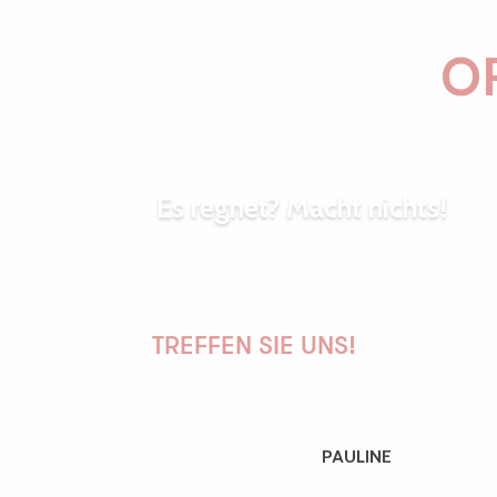
OR
Es regnet? Macht nichts!
Die Zeite
TREFFEN SIE UNS!
PAULINE