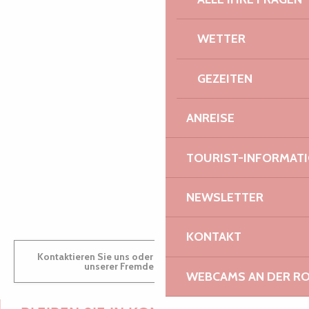
WETTER
PAULINE
GEZEITEN
AUDREY
ANREISE
TOURIST-INFORMAT
GWENAËLLE
NEWSLETTER
KONTAKT
Kontaktieren Sie uns oder besuchen Sie uns in einem
unserer Fremdenverkehrsbüros.
WEBCAMS AN DER RO