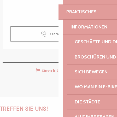
PRAKTISCHES
INFORMATIONEN
02 96 15 38
▒▒
GESCHÄFTE UND D
BROSCHÜREN UND
Einen Irrtum angeben
SICH BEWEGEN
WO MAN EIN E-BIK
DIE STÄDTE
TREFFEN SIE UNS!
ALLE IHRE FRAGEN