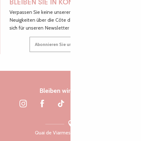
BLEIBEN SIE IN KONTAKT!
Verpassen Sie keine unserer guten Tipps und
Neuigkeiten über die Côte de Granit Rose, melden Sie
sich für unseren Newsletter an.
Abonnieren Sie unseren Newsletter
Bleiben wir verbunden
Quai de Viarmes, 22300 Lannion