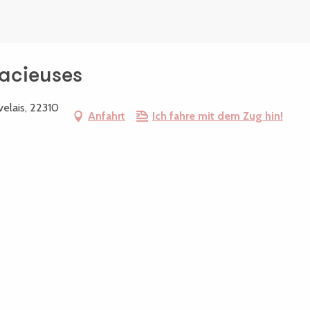
acieuses
velais, 22310
Anfahrt
Ich fahre mit dem Zug hin!