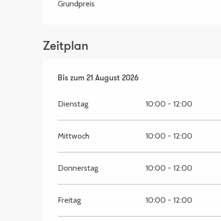
Grundpreis
Zeitplan
vom
Bis zum
15 Juli 2026
21 August 2026
bis zum
21 August 2026
Dienstag
10:00 - 12:00
Mittwoch
10:00 - 12:00
Donnerstag
10:00 - 12:00
Freitag
10:00 - 12:00