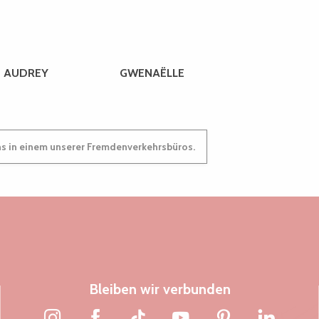
AUDREY
GWENAËLLE
ns in einem unserer Fremdenverkehrsbüros.
Bleiben wir verbunden