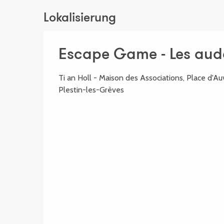
Lokalisierung
Escape Game - Les aud
Ti an Holl - Maison des Associations, Place d'Au
Plestin-les-Grèves