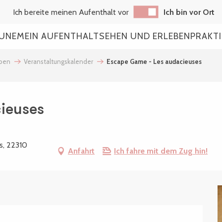
Ich bereite meinen Aufenthalt vor
Ich bin vor Ort
AUNE
MEIN AUFENTHALT
SEHEN UND ERLEBEN
PRAKT
eben
Veranstaltungskalender
Escape Game - Les audacieuses
ieuses
is, 22310
Anfahrt
Ich fahre mit dem Zug hin!