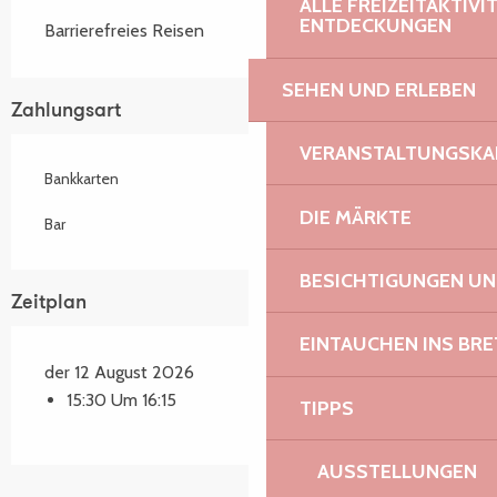
ALLE FREIZEITAKTIV
ENTDECKUNGEN
Barrierefreies Reisen
SEHEN UND ERLEBEN
Zahlungsart
VERANSTALTUNGSKA
Bankkarten
DIE MÄRKTE
Bar
BESICHTIGUNGEN U
Zeitplan
EINTAUCHEN INS BR
der 12 August 2026
15:30 Um 16:15
TIPPS
AUSSTELLUNGEN