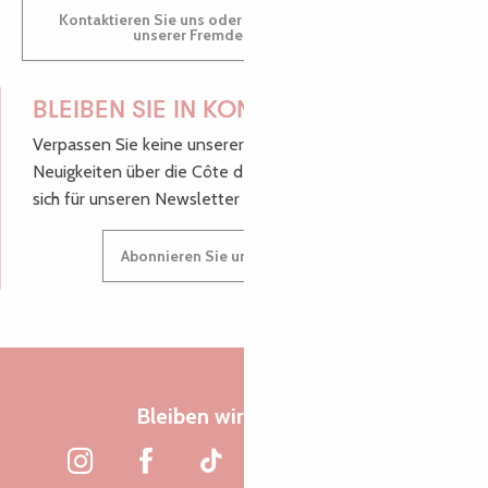
Kontaktieren Sie uns oder besuchen Sie uns in einem
unserer Fremdenverkehrsbüros.
BLEIBEN SIE IN KONTAKT!
Verpassen Sie keine unserer guten Tipps und
Neuigkeiten über die Côte de Granit Rose, melden Sie
sich für unseren Newsletter an.
Abonnieren Sie unseren Newsletter
Bleiben wir verbunden