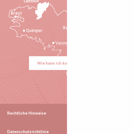
Lannion
Brest
Saint-Malo
Rennes
Quimper
Vannes
Wie kann ich kommen?
Rechtliche Hinweise
Datenschutzrichtlinie