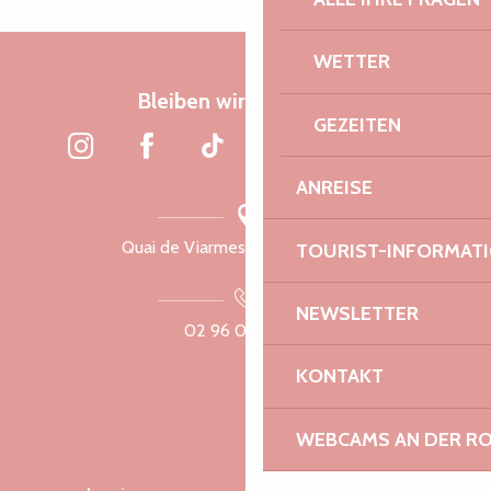
WETTER
Bleiben wir verbunden
GEZEITEN
ANREISE
Quai de Viarmes, 22300 Lannion
TOURIST-INFORMAT
NEWSLETTER
02 96 05 60 70
KONTAKT
WEBCAMS AN DER RO