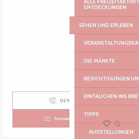
ALLE FREIZEITAKTIV
ENTDECKUNGEN
SEHEN UND ERLEBEN
VERANSTALTUNGSKA
DIE MÄRKTE
BESICHTIGUNGEN U
EINTAUCHEN INS BR
02 96 35 17
▒▒
TIPPS
Kontaktieren Sie uns
Suche
AUSSTELLUNGEN
Voir les favoris