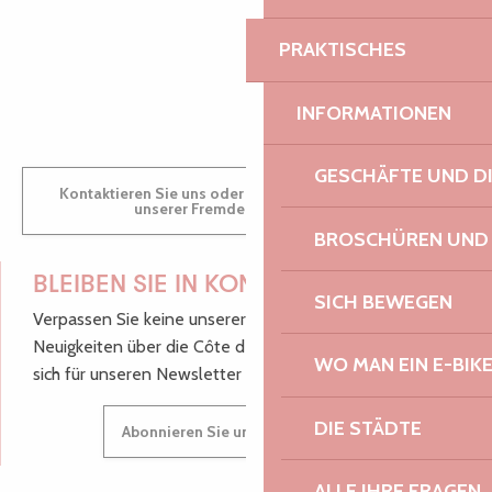
PRAKTISCHES
GWENAËLLE
INFORMATIONEN
GESCHÄFTE UND D
Kontaktieren Sie uns oder besuchen Sie uns in einem
unserer Fremdenverkehrsbüros.
BROSCHÜREN UND
BLEIBEN SIE IN KONTAKT!
SICH BEWEGEN
Verpassen Sie keine unserer guten Tipps und
Neuigkeiten über die Côte de Granit Rose, melden Sie
WO MAN EIN E-BIK
sich für unseren Newsletter an.
DIE STÄDTE
Abonnieren Sie unseren Newsletter
ALLE IHRE FRAGEN