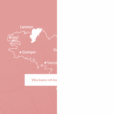
Lannion
Brest
Saint-Malo
Rennes
Quimper
Vannes
Wie kann ich kommen?