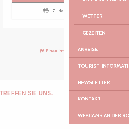
Zu den Webseiten
WETTER
GEZEITEN
ANREISE
Einen Irrtum angeben
TOURIST-INFORMAT
NEWSLETTER
TREFFEN SIE UNS!
KONTAKT
WEBCAMS AN DER RO
PAULINE