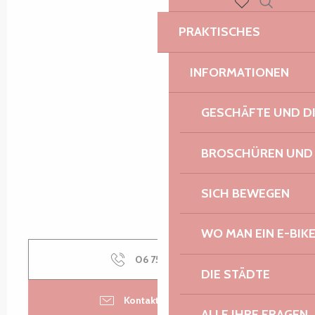
Suche
Voir les favoris
PRAKTISCHES
INFORMATIONEN
GESCHÄFTE UND D
BROSCHÜREN UND
SICH BEWEGEN
WO MAN EIN E-BIK
06 75 39 36
▒▒
DIE STÄDTE
Kontaktieren Sie uns
ALLE IHRE FRAGEN