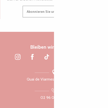
Abonnieren Sie unseren Newsletter
Bleiben wir verbunden
Quai de Viarmes, 22300 Lannion
02 96 05 60 70