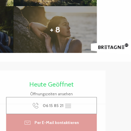
+ 8
Öffnungszeiten & Kontak
Heute Geöffnet
Öffnungszeiten ansehen
06 15 85 21
▒▒
Per E-Mail kontaktieren