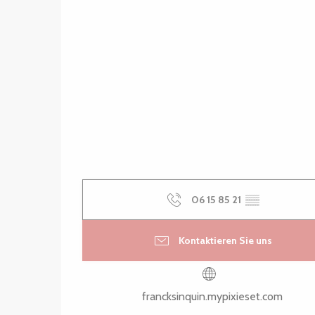
06 15 85 21
▒▒
Kontaktieren Sie uns
francksinquin.mypixieset.com