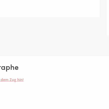
raphe
t dem Zug hin!