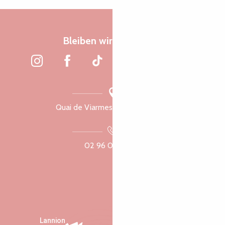
Bleiben wir verbunden
Quai de Viarmes, 22300 Lannion
02 96 05 60 70
Lannion