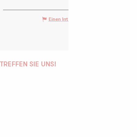
Einen Irrtum angeben
TREFFEN SIE UNS!
PAULINE
AUDREY