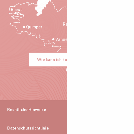
Brest
Saint-Malo
Rennes
Quimper
Vannes
Wie kann ich kommen?
Rechtliche Hinweise
Datenschutzrichtlinie