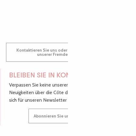
GWENAËLLE
Kontaktieren Sie uns oder besuchen Sie uns in einem
unserer Fremdenverkehrsbüros.
BLEIBEN SIE IN KONTAKT!
Verpassen Sie keine unserer guten Tipps und
Neuigkeiten über die Côte de Granit Rose, melden Sie
sich für unseren Newsletter an.
Abonnieren Sie unseren Newsletter