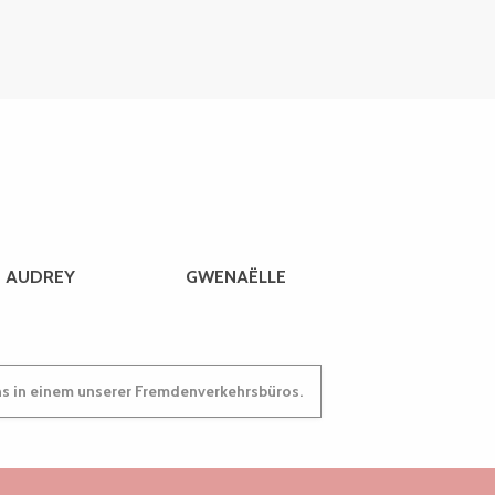
AUDREY
GWENAËLLE
ns in einem unserer Fremdenverkehrsbüros.