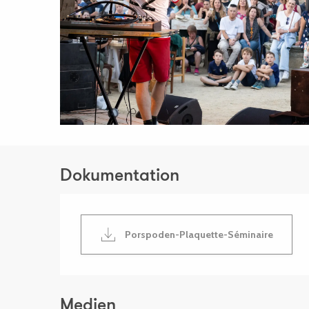
Dokumentation
Porspoden-Plaquette-Séminaire
Medien