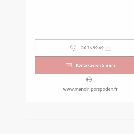
06 26 99 49
▒▒
Kontaktieren Sie uns
www.manoir-porspoden.fr