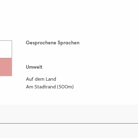
Gesprochene Sprachen
Gesprochene Sprachen
Umwelt
Umwelt
Auf dem Land
Am Stadtrand
(500m)