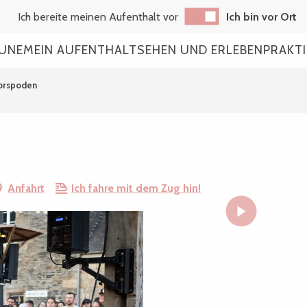
Ich bereite meinen Aufenthalt vor
Ich bin vor Ort
AUNE
MEIN AUFENTHALT
SEHEN UND ERLEBEN
PRAKT
Porspoden
Anfahrt
Ich fahre mit dem Zug hin!