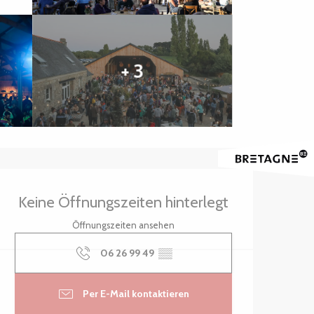
+ 3
Öffnungszeiten & Kontak
Keine Öffnungszeiten hinterlegt
Öffnungszeiten ansehen
06 26 99 49
▒▒
Per E-Mail kontaktieren