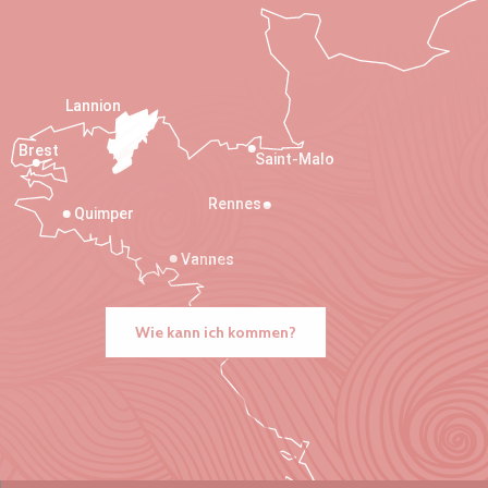
Lannion
Brest
Saint-Malo
Rennes
Quimper
Vannes
Wie kann ich kommen?