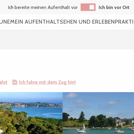
Ich bereite meinen Aufenthalt vor
Ich bin vor Ort
AUNE
MEIN AUFENTHALT
SEHEN UND ERLEBEN
PRAKT
ahrt
Ich fahre mit dem Zug hin!