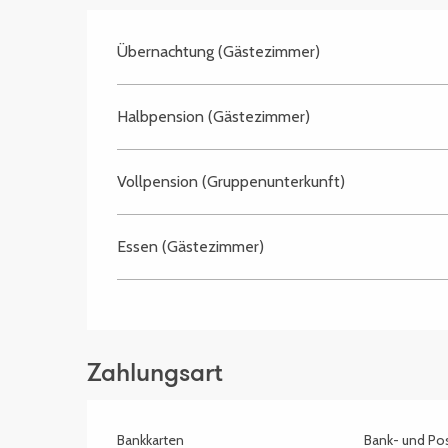
Übernachtung (Gästezimmer)
Halbpension (Gästezimmer)
Vollpension (Gruppenunterkunft)
Essen (Gästezimmer)
Zahlungsart
Bankkarten
Bank- und Po