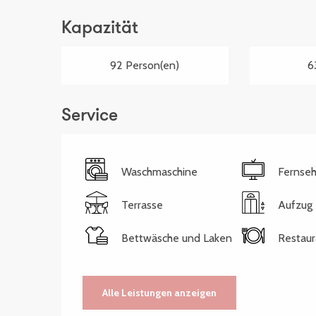
Kapazität
92 Person(en)
6
Service
Waschmaschine
Fernse
Terrasse
Aufzug
Bettwäsche und Laken
Restaur
Alle Leistungen anzeigen