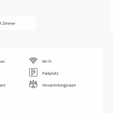
3 Zimmer
hen
Wi-Fi
Parkplatz
ant
Versammlungsraum