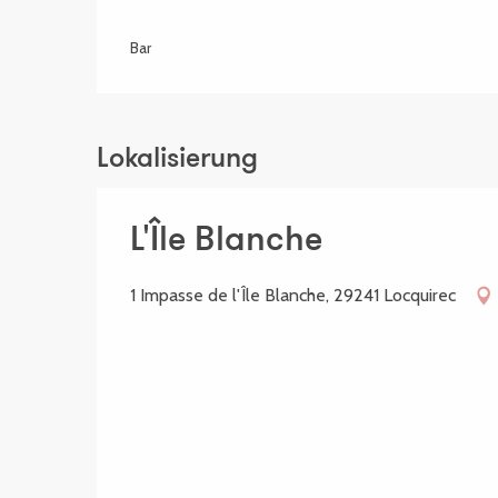
Bar
Lokalisierung
L'Île Blanche
1 Impasse de l'Île Blanche, 29241 Locquirec