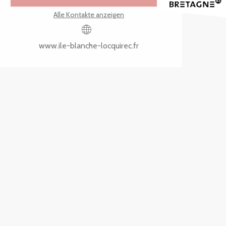
Alle Kontakte anzeigen
www.ile-blanche-locquirec.fr