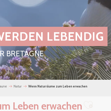
ERDEN LEBENDIG
ER BRETAGNE
Laune
Natur
Wenn Naturräume zum Leben erwachen
um Leben erwachen