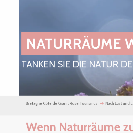
NATURRÄUME W
TANKEN SIE DIE NATUR D
Bretagne Côte de Granit Rose Tourismus
Nach Lust und 
Wenn Naturräume z