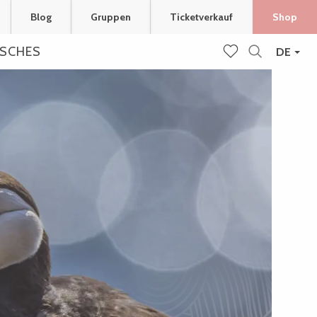
Blog
Gruppen
Ticketverkauf
Shop
ISCHES
DE
Suche
Voir les favoris