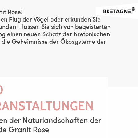
er aux favoris
it Rose!
en Flug der Vögel oder erkunden Sie
nden – lassen Sie sich von begeisterten
ung einen neuen Schatz der bretonischen
Sie die Geheimnisse der Ökosysteme der
0
RANSTALTUNGEN
ten der Naturlandschaften der
de Granit Rose