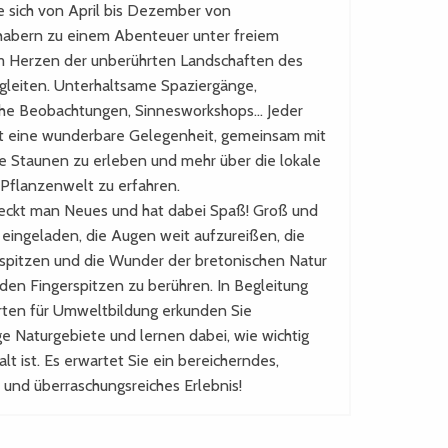
e sich von April bis Dezember von
habern zu einem Abenteuer unter freiem
 Herzen der unberührten Landschaften des
gleiten. Unterhaltsame Spaziergänge,
che Beobachtungen, Sinnesworkshops… Jeder
st eine wunderbare Gelegenheit, gemeinsam mit
ie Staunen zu erleben und mehr über die lokale
 Pflanzenwelt zu erfahren.
eckt man Neues und hat dabei Spaß! Groß und
d eingeladen, die Augen weit aufzureißen, die
spitzen und die Wunder der bretonischen Natur
 den Fingerspitzen zu berühren. In Begleitung
ten für Umweltbildung erkunden Sie
ige Naturgebiete und lernen dabei, wie wichtig
lt ist. Es erwartet Sie ein bereicherndes,
s und überraschungsreiches Erlebnis!