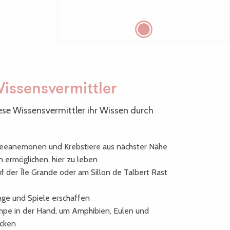
issensvermittler
iese Wissensvermittler ihr Wissen durch
Seeanemonen und Krebstiere aus nächster Nähe
n ermöglichen, hier zu leben
f der Île Grande oder am Sillon de Talbert Rast
nge und Spiele erschaffen
mpe in der Hand, um Amphibien, Eulen und
ecken