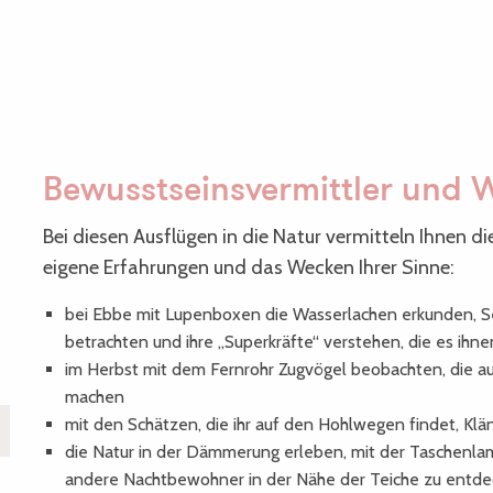
Bewusstseinsvermittler und W
Bei diesen Ausflügen in die Natur vermitteln Ihnen d
eigene Erfahrungen und das Wecken Ihrer Sinne:
bei Ebbe mit Lupenboxen die Wasserlachen erkunden, 
betrachten und ihre „Superkräfte“ verstehen, die es ihne
im Herbst mit dem Fernrohr Zugvögel beobachten, die au
machen
mit den Schätzen, die ihr auf den Hohlwegen findet, Klä
die Natur in der Dämmerung erleben, mit der Taschenla
andere Nachtbewohner in der Nähe der Teiche zu entd