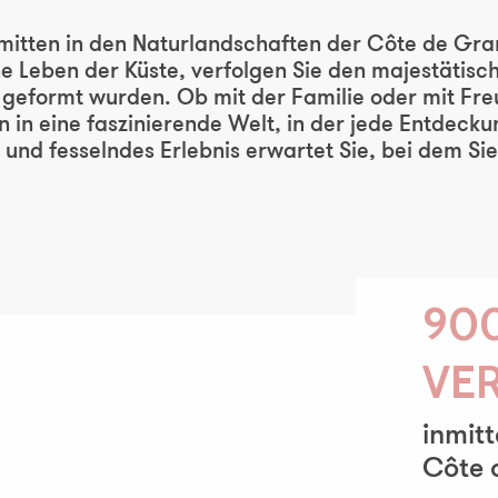
Ajout
mitten in den Naturlandschaften der Côte de Gran
 Leben der Küste, verfolgen Sie den majestätisch
geformt wurden. Ob mit der Familie oder mit Freu
 in eine faszinierende Welt, in der jede Entdeck
hes und fesselndes Erlebnis erwartet Sie, bei dem 
90
VE
inmit
Côte 