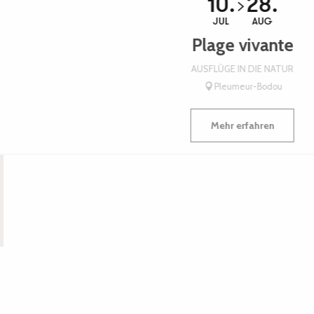
10.
28.
JUL
AUG
Plage vivante
AUSFLÜGE IN DIE NATUR
Pleumeur-Bodou
Mehr erfahren