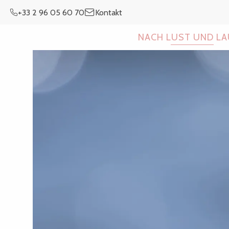
Aller
+33 2 96 05 60 70
Kontakt
au
contenu
NACH LUST UND L
principal