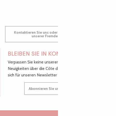
GWENAËLLE
Kontaktieren Sie uns oder besuchen Sie uns in einem
unserer Fremdenverkehrsbüros.
BLEIBEN SIE IN KONTAKT!
Verpassen Sie keine unserer guten Tipps und
Neuigkeiten über die Côte de Granit Rose, melden Sie
sich für unseren Newsletter an.
Abonnieren Sie unseren Newsletter