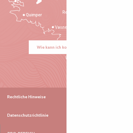
Saint-Malo
Rennes
Quimper
Vannes
Wie kann ich kommen?
Rechtliche Hinweise
Datenschutzrichtlinie