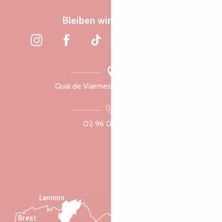
Bleiben wir verbunden
Quai de Viarmes, 22300 Lannion
02 96 05 60 70
Lannion
Brest