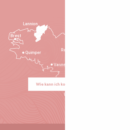
Lannion
Brest
Saint-Malo
Rennes
Quimper
Vannes
Wie kann ich kommen?