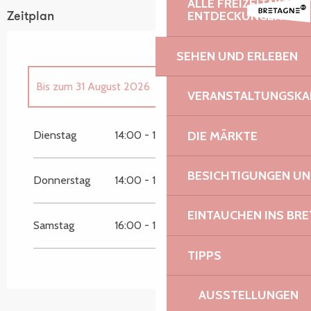
ALLE FREIZEITAKTIV
ENTDECKUNGEN
Zeitplan
SEHEN UND ERLEBEN
Bis zum
31 August 2026
VERANSTALTUNGSKA
vom
9 April 2026
bis zum
30 April 2026
DIE MÄRKTE
Dienstag
14:00 - 15:00
Sonntag 10 Mai 2026
BESICHTIGUNGEN U
Donnerstag
14:00 - 15:00
Sonntag 6 September 2026
EINTAUCHEN INS BR
Samstag
16:00 - 17:00
Sonntag 13 September 2026
TIPPS
vom
20 Oktober 2026
bis zum
29 Oktober
2026
AUSSTELLUNGEN