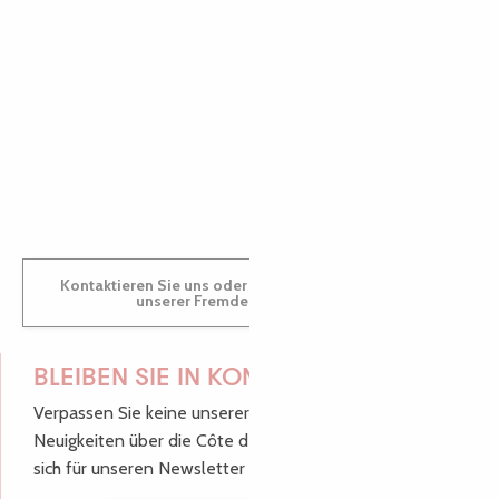
AUDREY
GWENAËLLE
Kontaktieren Sie uns oder besuchen Sie uns in einem
unserer Fremdenverkehrsbüros.
BLEIBEN SIE IN KONTAKT!
Verpassen Sie keine unserer guten Tipps und
Neuigkeiten über die Côte de Granit Rose, melden Sie
sich für unseren Newsletter an.