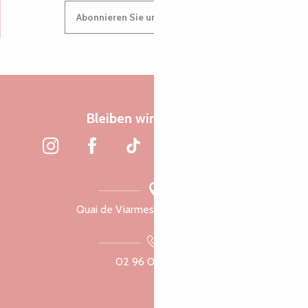
Abonnieren Sie unseren Newsletter
Bleiben wir verbunden
Quai de Viarmes, 22300 Lannion
02 96 05 60 70