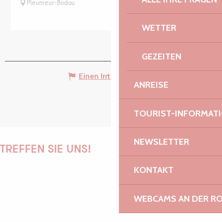
Pleumeur-Bodou
WETTER
GEZEITEN
Einen Irrtum angeben
ANREISE
TOURIST-INFORMAT
NEWSLETTER
TREFFEN SIE UNS!
KONTAKT
WEBCAMS AN DER RO
PAULINE