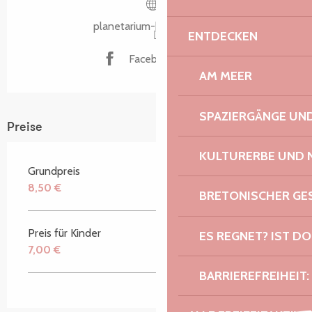
planetarium-bretagne.bzh
ENTDECKEN
Facebook Seite
AM MEER
SPAZIERGÄNGE U
Preise
KULTURERBE UND 
Grundpreis
8,50 €
BRETONISCHER G
Preis für Kinder
ES REGNET? IST DO
7,00 €
BARRIEREFREIHEIT: