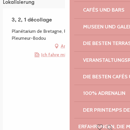
Lokalisierung
CAFÉS UND BARS
3, 2, 1 décollage
MUSEEN UND GALE
Planétarium de Bretagne, Route de Radôme, 22560
Pleumeur-Bodou
DIE BESTEN TERRA
Anfahrt
Ich fahre mit dem Zug hin!
VERANSTALTUNGS
DIE BESTEN CAFÉS
100% ADRENALIN
DER PRINTEMPS D
ERFAHRUNGEN, DIE 