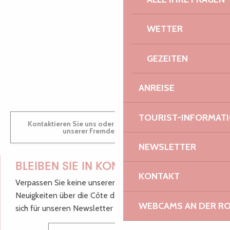
AUDREY
WETTER
GEZEITEN
GWENAËLLE
ANREISE
TOURIST-INFORMAT
Kontaktieren Sie uns oder besuchen Sie uns in einem
unserer Fremdenverkehrsbüros.
NEWSLETTER
BLEIBEN SIE IN KONTAKT!
KONTAKT
Verpassen Sie keine unserer guten Tipps und
Neuigkeiten über die Côte de Granit Rose, melden Sie
WEBCAMS AN DER RO
sich für unseren Newsletter an.