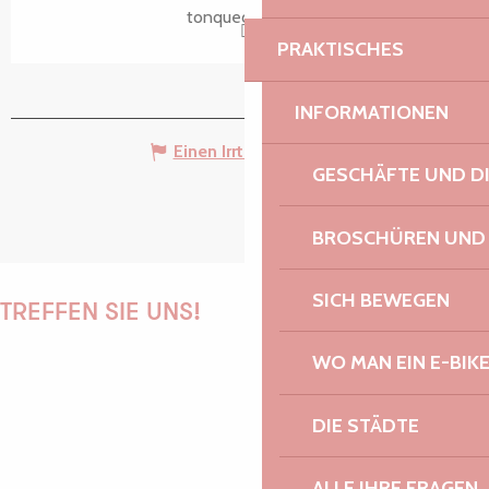
tonquedec.com
PRAKTISCHES
INFORMATIONEN
Einen Irrtum angeben
GESCHÄFTE UND D
BROSCHÜREN UND
SICH BEWEGEN
TREFFEN SIE UNS!
WO MAN EIN E-BIK
PAULINE
DIE STÄDTE
ALLE IHRE FRAGEN