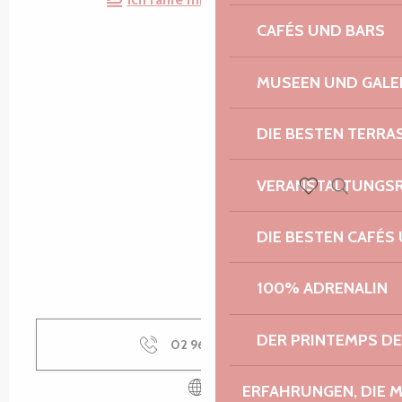
CAFÉS UND BARS
MUSEEN UND GALE
DIE BESTEN TERRA
VERANSTALTUNGS
Suche
Voir les favoris
DIE BESTEN CAFÉS
100% ADRENALIN
DER PRINTEMPS D
02 96 37 05
▒▒
ERFAHRUNGEN, DIE 