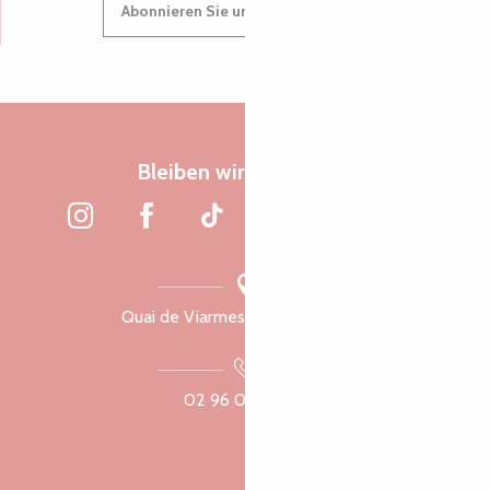
Abonnieren Sie unseren Newsletter
Bleiben wir verbunden
Quai de Viarmes, 22300 Lannion
02 96 05 60 70