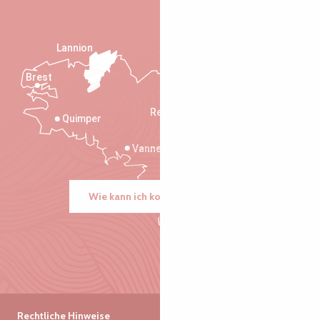
Lannion
Brest
Saint-Malo
Rennes
Quimper
Vannes
Wie kann ich kommen?
Rechtliche Hinweise