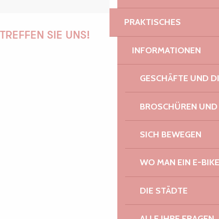
PRAKTISCHES
TREFFEN SIE UNS!
INFORMATIONEN
GESCHÄFTE UND D
PAULINE
BROSCHÜREN UND
AUDREY
SICH BEWEGEN
WO MAN EIN E-BIK
GWENAËLLE
DIE STÄDTE
ALLE IHRE FRAGEN