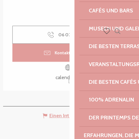
CAFÉS UND BARS
MUSEEN UND GALE
06 07 98 06
▒▒
Suche
Voir les favoris
DIE BESTEN TERRA
Kontaktieren Sie uns
VERANSTALTUNGS
calendly.com
DIE BESTEN CAFÉS
100% ADRENALIN
Einen Irrtum angeben
DER PRINTEMPS D
ERFAHRUNGEN, DIE 