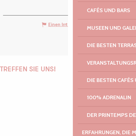
CAFÉS UND BARS
Einen Irrtum angeben
MUSEEN UND GALE
DIE BESTEN TERRA
VERANSTALTUNGS
TREFFEN SIE UNS!
DIE BESTEN CAFÉS
100% ADRENALIN
PAULINE
DER PRINTEMPS D
AUDREY
ERFAHRUNGEN, DIE 