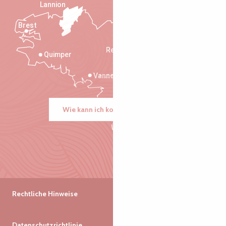
Lannion
Brest
Saint-Malo
Rennes
Quimper
Vannes
Wie kann ich kommen?
Rechtliche Hinweise
Datenschutzrichtlinie