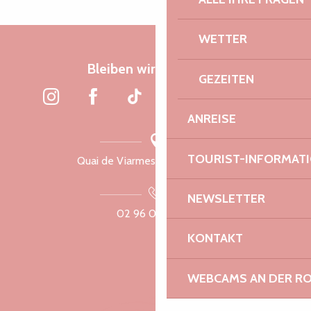
WETTER
Bleiben wir verbunden
GEZEITEN
ANREISE
TOURIST-INFORMAT
Quai de Viarmes, 22300 Lannion
NEWSLETTER
02 96 05 60 70
KONTAKT
WEBCAMS AN DER RO