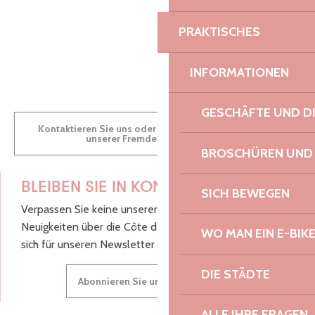
PRAKTISCHES
GWENAËLLE
INFORMATIONEN
GESCHÄFTE UND D
Kontaktieren Sie uns oder besuchen Sie uns in einem
unserer Fremdenverkehrsbüros.
BROSCHÜREN UND
BLEIBEN SIE IN KONTAKT!
SICH BEWEGEN
Verpassen Sie keine unserer guten Tipps und
Neuigkeiten über die Côte de Granit Rose, melden Sie
WO MAN EIN E-BIK
sich für unseren Newsletter an.
DIE STÄDTE
Abonnieren Sie unseren Newsletter
ALLE IHRE FRAGEN