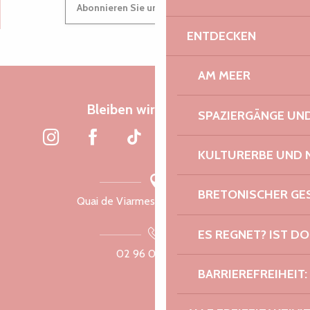
Suche
Abonnieren Sie unseren Newsletter
Voir les favoris
ENTDECKEN
AM MEER
Bleiben wir verbunden
SPAZIERGÄNGE U
KULTURERBE UND 
BRETONISCHER G
Quai de Viarmes, 22300 Lannion
ES REGNET? IST DO
02 96 05 60 70
BARRIEREFREIHEIT: