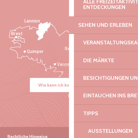
ALLE FREIZEITAKTIV
ENTDECKUNGEN
Lannion
SEHEN UND ERLEBEN
Brest
Saint-Malo
VERANSTALTUNGSKA
Rennes
Quimper
DIE MÄRKTE
Vannes
BESICHTIGUNGEN U
Wie kann ich kommen?
EINTAUCHEN INS BR
TIPPS
AUSSTELLUNGEN
Rechtliche Hinweise