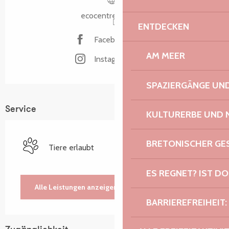
ecocentre-tregor.fr
ENTDECKEN
Facebook Seite
AM MEER
Instagram Seite
SPAZIERGÄNGE U
Service
KULTURERBE UND 
BRETONISCHER G
Tiere erlaubt
ES REGNET? IST DO
Alle Leistungen anzeigen
BARRIEREFREIHEIT: