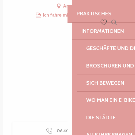
Anfahrt
PRAKTISCHES
Ich fahre mit dem Zug hin!
Suche
INFORMATIONEN
Voir les favoris
GESCHÄFTE UND D
BROSCHÜREN UND
SICH BEWEGEN
WO MAN EIN E-BIK
DIE STÄDTE
06 40 56 84
▒▒
ALLE IHRE FRAGEN