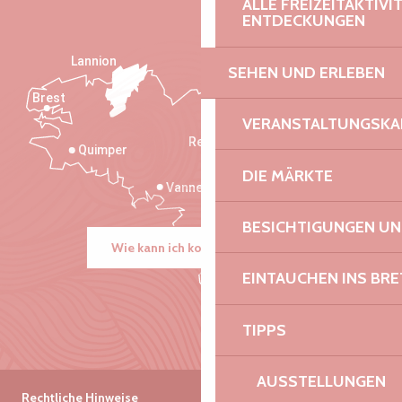
ALLE FREIZEITAKTIV
ENTDECKUNGEN
Lannion
SEHEN UND ERLEBEN
Brest
Saint-Malo
VERANSTALTUNGSKA
Rennes
Quimper
DIE MÄRKTE
Vannes
BESICHTIGUNGEN U
Wie kann ich kommen?
EINTAUCHEN INS BR
TIPPS
AUSSTELLUNGEN
Rechtliche Hinweise