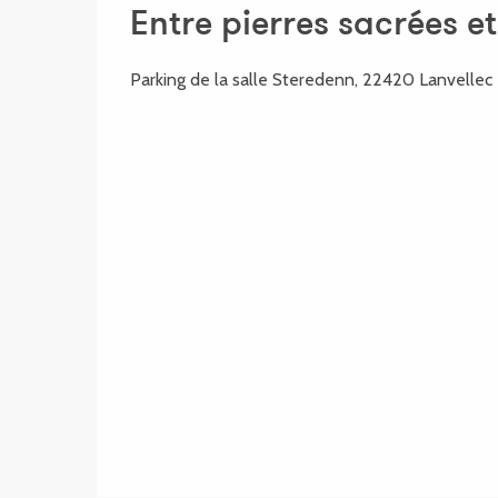
Entre pierres sacrées e
Parking de la salle Steredenn, 22420 Lanvellec