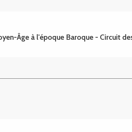
yen-Âge à l'époque Baroque - Circuit des