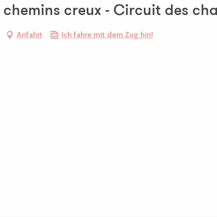
t chemins creux - Circuit des ch
Anfahrt
Ich fahre mit dem Zug hin!