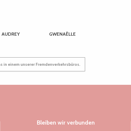
AUDREY
GWENAËLLE
ns in einem unserer Fremdenverkehrsbüros.
Bleiben wir verbunden