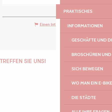
PRAKTISCHES
Einen Irrtum angeben
INFORMATIONEN
GESCHÄFTE UND D
BROSCHÜREN UND
TREFFEN SIE UNS!
SICH BEWEGEN
WO MAN EIN E-BIK
PAULINE
DIE STÄDTE
AUDREY
ALLE IHRE FRAGEN