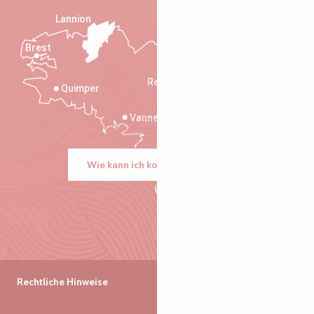
Lannion
Brest
Saint-Malo
Rennes
Quimper
Vannes
Wie kann ich kommen?
Rechtliche Hinweise