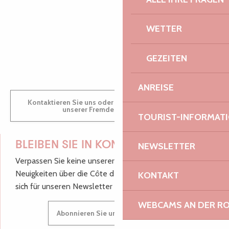
WETTER
GWENAËLLE
GEZEITEN
ANREISE
Kontaktieren Sie uns oder besuchen Sie uns in einem
unserer Fremdenverkehrsbüros.
TOURIST-INFORMAT
BLEIBEN SIE IN KONTAKT!
NEWSLETTER
Verpassen Sie keine unserer guten Tipps und
Neuigkeiten über die Côte de Granit Rose, melden Sie
KONTAKT
sich für unseren Newsletter an.
WEBCAMS AN DER RO
Abonnieren Sie unseren Newsletter