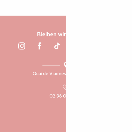
Bleiben wir verbunden
Quai de Viarmes, 22300 Lannion
02 96 05 60 70