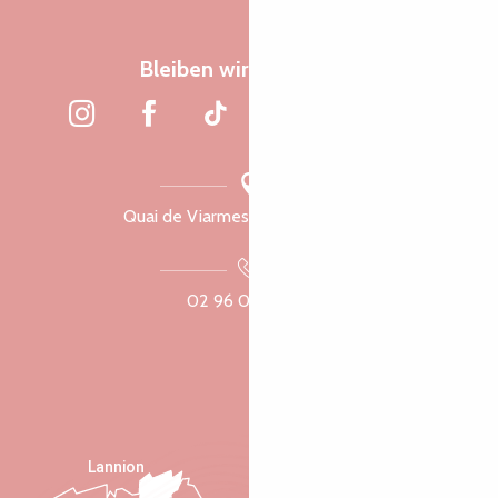
Bleiben wir verbunden
Quai de Viarmes, 22300 Lannion
02 96 05 60 70
Lannion