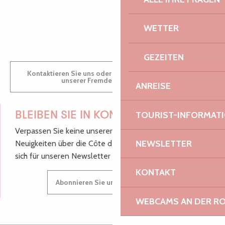
GWENAËLLE
WETTER
GEZEITEN
Kontaktieren Sie uns oder besuchen Sie uns in einem
unserer Fremdenverkehrsbüros.
ANREISE
TOURIST-INFORMAT
BLEIBEN SIE IN KONTAKT!
Verpassen Sie keine unserer guten Tipps und
NEWSLETTER
Neuigkeiten über die Côte de Granit Rose, melden Sie
sich für unseren Newsletter an.
KONTAKT
Abonnieren Sie unseren Newsletter
WEBCAMS AN DER RO