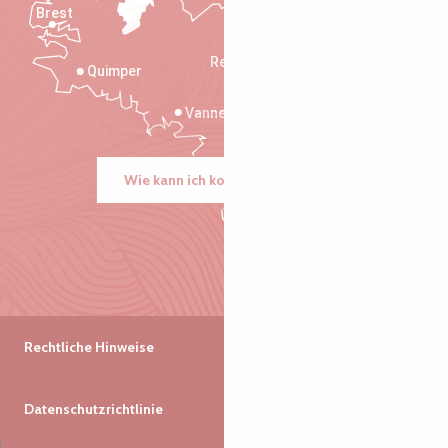
Brest
Saint-Malo
Rennes
Quimper
Vannes
Wie kann ich kommen?
Rechtliche Hinweise
Datenschutzrichtlinie