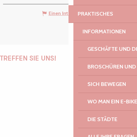
Einen Irrtum angeben
PRAKTISCHES
INFORMATIONEN
GESCHÄFTE UND D
TREFFEN SIE UNS!
BROSCHÜREN UND
SICH BEWEGEN
PAULINE
WO MAN EIN E-BIK
DIE STÄDTE
AUDREY
ALLE IHRE FRAGEN