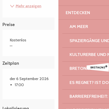
Mehr anzeigen
ENTDECKEN
Preise
AM MEER
Kostenlos
SPAZIERGÄNGE U
—
KULTURERBE UND 
Zeitplan
BRETONISCHER G
der 6 September 2026
ES REGNET? IST DO
17:00
BARRIEREFREIHEIT:
Lokalisierung