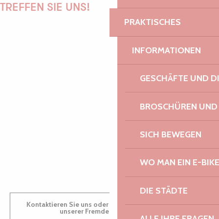
TREFFEN SIE UNS!
PRAKTISCHES
INFORMATIONEN
PAULINE
GESCHÄFTE UND D
AUDREY
BROSCHÜREN UND
SICH BEWEGEN
GWENAËLLE
WO MAN EIN E-BIK
DIE STÄDTE
Kontaktieren Sie uns oder besuchen Sie uns in einem
unserer Fremdenverkehrsbüros.
ALLE IHRE FRAGEN