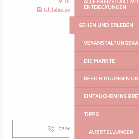
Anfahrt
ALLE FREIZEITAKTIV
ENTDECKUNGEN
Ich fahre mit dem Zug hin!
SEHEN UND ERLEBEN
VERANSTALTUNGSKA
DIE MÄRKTE
BESICHTIGUNGEN U
EINTAUCHEN INS BR
TIPPS
02 96 05 60
▒▒
AUSSTELLUNGEN