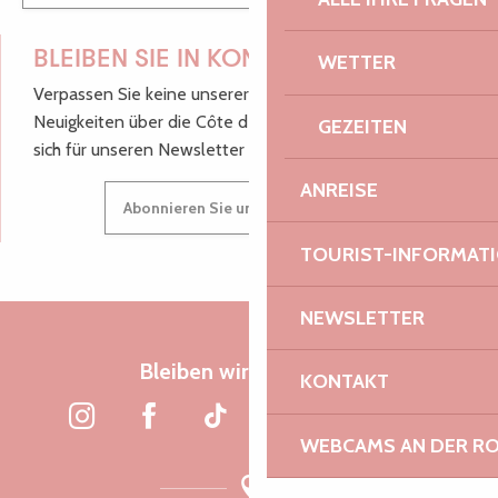
BLEIBEN SIE IN KONTAKT!
WETTER
Verpassen Sie keine unserer guten Tipps und
Neuigkeiten über die Côte de Granit Rose, melden Sie
GEZEITEN
sich für unseren Newsletter an.
ANREISE
Abonnieren Sie unseren Newsletter
TOURIST-INFORMAT
NEWSLETTER
Bleiben wir verbunden
KONTAKT
WEBCAMS AN DER RO