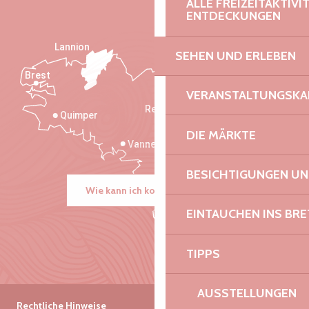
ALLE FREIZEITAKTIV
ENTDECKUNGEN
Lannion
SEHEN UND ERLEBEN
Brest
Saint-Malo
VERANSTALTUNGSKA
Rennes
Quimper
DIE MÄRKTE
Vannes
BESICHTIGUNGEN U
Wie kann ich kommen?
EINTAUCHEN INS BR
TIPPS
AUSSTELLUNGEN
Rechtliche Hinweise