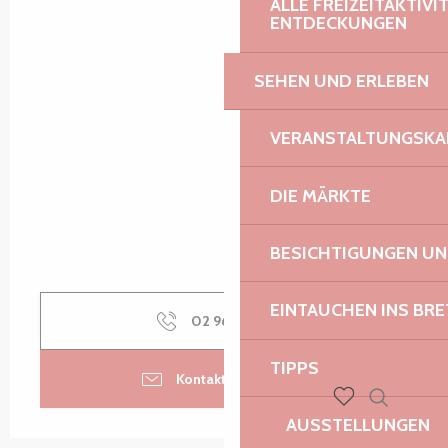
ALLE FREIZEITAKTIV
ENTDECKUNGEN
SEHEN UND ERLEBEN
VERANSTALTUNGSKA
DIE MÄRKTE
BESICHTIGUNGEN U
EINTAUCHEN INS BR
02 96 46 62
▒▒
TIPPS
Kontaktieren Sie uns
Suche
AUSSTELLUNGEN
Voir les favoris