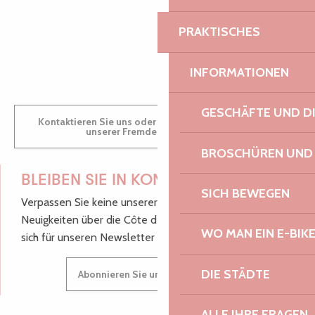
PRAKTISCHES
GWENAËLLE
INFORMATIONEN
GESCHÄFTE UND D
Kontaktieren Sie uns oder besuchen Sie uns in einem
unserer Fremdenverkehrsbüros.
BROSCHÜREN UND
BLEIBEN SIE IN KONTAKT!
SICH BEWEGEN
Verpassen Sie keine unserer guten Tipps und
Neuigkeiten über die Côte de Granit Rose, melden Sie
WO MAN EIN E-BIK
sich für unseren Newsletter an.
DIE STÄDTE
Abonnieren Sie unseren Newsletter
ALLE IHRE FRAGEN