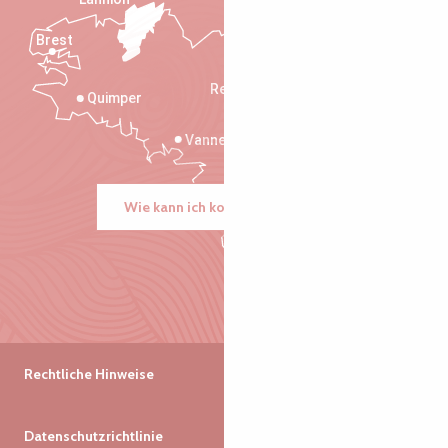
Brest
Saint-Malo
Rennes
Quimper
Vannes
Wie kann ich kommen?
Rechtliche Hinweise
Datenschutzrichtlinie