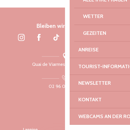
WETTER
Bleiben wir verbunden
GEZEITEN
ANREISE
Quai de Viarmes, 22300 Lannion
TOURIST-INFORMAT
NEWSLETTER
02 96 05 60 70
KONTAKT
WEBCAMS AN DER RO
Lannion