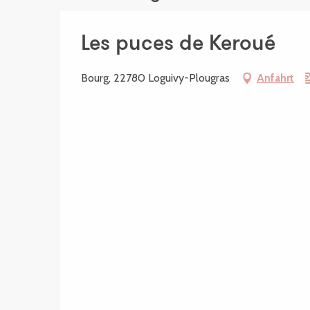
Les puces de Keroué
Bourg, 22780 Loguivy-Plougras
Anfahrt