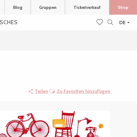
Blog
Gruppen
Ticketverkauf
Shop
ISCHES
DE
Suche
Voir les favoris
Ajouter aux favoris
Teilen
Zu Favoriten hinzufügen