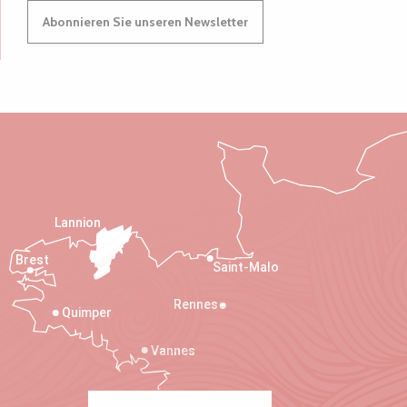
Abonnieren Sie unseren Newsletter
Lannion
Brest
Saint-Malo
Rennes
Quimper
Vannes