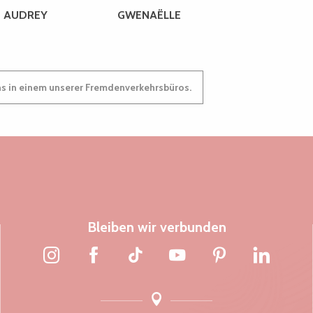
AUDREY
GWENAËLLE
ns in einem unserer Fremdenverkehrsbüros.
Bleiben wir verbunden