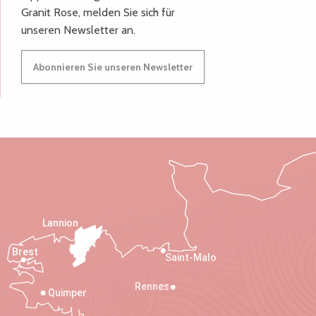
Granit Rose, melden Sie sich für
unseren Newsletter an.
Abonnieren Sie unseren Newsletter
Lannion
Brest
Saint-Malo
Rennes
Quimper