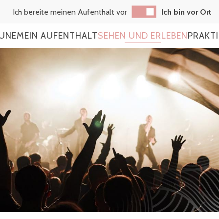
Ich bereite meinen Aufenthalt vor
Ich bin vor Ort
AUNE
MEIN AUFENTHALT
SEHEN UND ERLEBEN
PRAKT