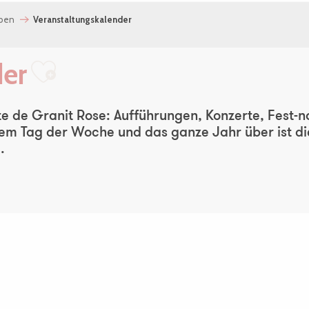
eben
Veranstaltungskalender
der
Ajouter aux favoris
e de Granit Rose: Aufführungen, Konzerte, Fest-noz
m Tag der Woche und das ganze Jahr über ist die 
.