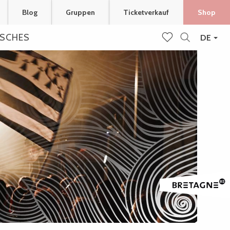
Blog
Gruppen
Ticketverkauf
Shop
ISCHES
DE
Suche
Voir les favoris