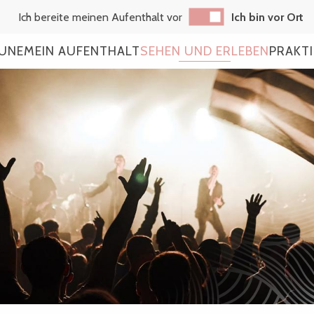
Ich bereite meinen Aufenthalt vor
Ich bin vor Ort
AUNE
MEIN AUFENTHALT
SEHEN UND ERLEBEN
PRAKT