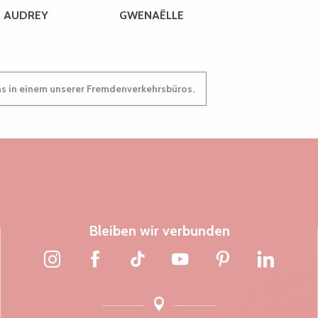
AUDREY
GWENAËLLE
ns in einem unserer Fremdenverkehrsbüros.
Bleiben wir verbunden