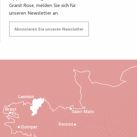
Granit Rose, melden Sie sich für
unseren Newsletter an.
Abonnieren Sie unseren Newsletter
Lannion
Brest
Saint-Malo
Rennes
Quimper