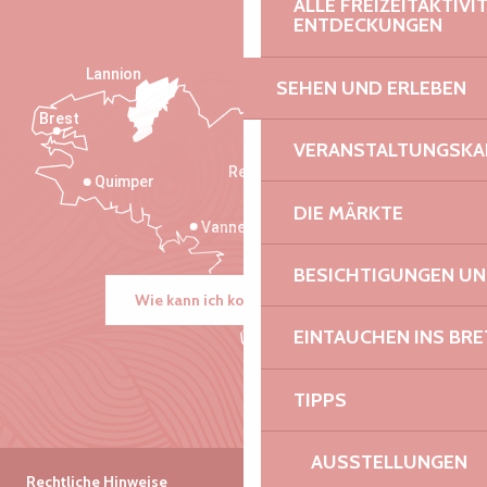
ALLE FREIZEITAKTIV
ENTDECKUNGEN
Lannion
SEHEN UND ERLEBEN
Brest
Saint-Malo
VERANSTALTUNGSKA
Rennes
Quimper
DIE MÄRKTE
Vannes
BESICHTIGUNGEN U
Wie kann ich kommen?
EINTAUCHEN INS BR
TIPPS
AUSSTELLUNGEN
Rechtliche Hinweise