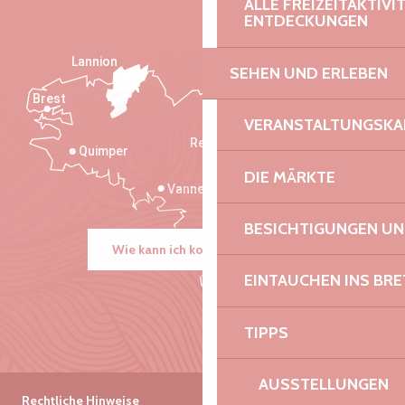
ALLE FREIZEITAKTIV
ENTDECKUNGEN
Lannion
SEHEN UND ERLEBEN
Brest
Saint-Malo
VERANSTALTUNGSKA
Rennes
Quimper
DIE MÄRKTE
Vannes
BESICHTIGUNGEN U
Wie kann ich kommen?
EINTAUCHEN INS BR
TIPPS
AUSSTELLUNGEN
Rechtliche Hinweise