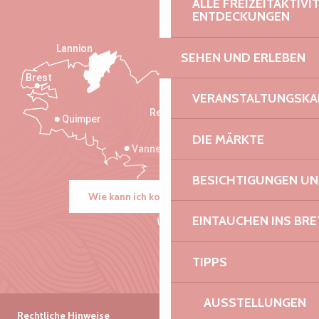
ALLE FREIZEITAKTIV
ENTDECKUNGEN
Lannion
SEHEN UND ERLEBEN
Brest
Saint-Malo
VERANSTALTUNGSKA
Rennes
Quimper
DIE MÄRKTE
Vannes
BESICHTIGUNGEN U
Wie kann ich kommen?
EINTAUCHEN INS BR
TIPPS
AUSSTELLUNGEN
Rechtliche Hinweise