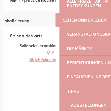
vom 29 Juni 2026 bis zum 6 September 2026
ALLE FREIZEITAKTIV
ENTDECKUNGEN
SEHEN UND ERLEBEN
Lokalisierung
VERANSTALTUNGSKA
Saison des arts
Salle selon exposition, 22740 Lézardrieux
DIE MÄRKTE
Anfahrt
Ich fahre mit dem Zug hin!
BESICHTIGUNGEN U
EINTAUCHEN INS BR
TIPPS
AUSSTELLUNGEN