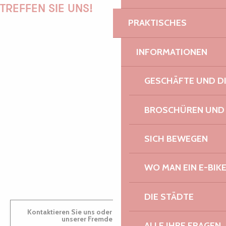
TREFFEN SIE UNS!
PRAKTISCHES
INFORMATIONEN
PAULINE
GESCHÄFTE UND D
AUDREY
BROSCHÜREN UND
SICH BEWEGEN
GWENAËLLE
WO MAN EIN E-BIK
DIE STÄDTE
Kontaktieren Sie uns oder besuchen Sie uns in einem
unserer Fremdenverkehrsbüros.
ALLE IHRE FRAGEN