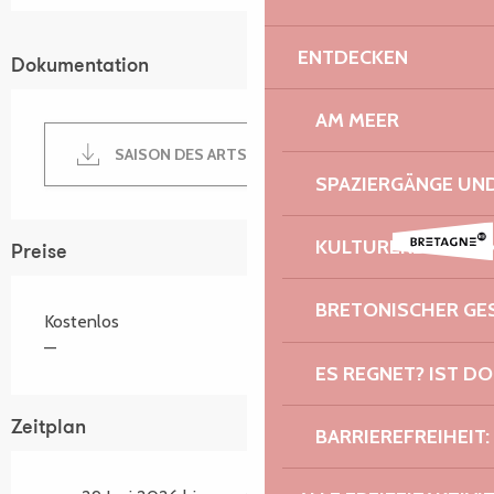
ENTDECKEN
Dokumentation
AM MEER
SAISON DES ARTS 2026+ ARTISTESpdf-1
SPAZIERGÄNGE U
KULTURERBE UND 
Preise
BRETONISCHER G
Kostenlos
—
ES REGNET? IST DO
Zeitplan
BARRIEREFREIHEIT: