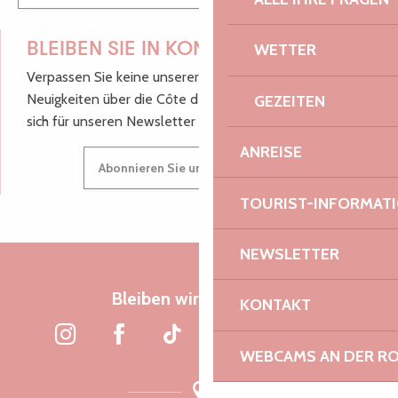
BLEIBEN SIE IN KONTAKT!
WETTER
Verpassen Sie keine unserer guten Tipps und
Neuigkeiten über die Côte de Granit Rose, melden Sie
GEZEITEN
sich für unseren Newsletter an.
ANREISE
Abonnieren Sie unseren Newsletter
TOURIST-INFORMAT
NEWSLETTER
Bleiben wir verbunden
KONTAKT
WEBCAMS AN DER RO