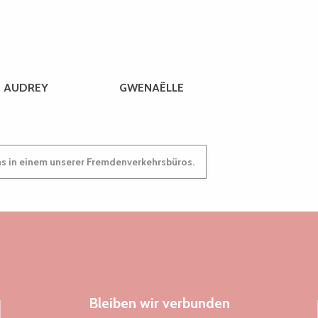
AUDREY
GWENAËLLE
ns in einem unserer Fremdenverkehrsbüros.
Bleiben wir verbunden