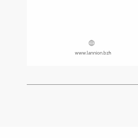
www.lannion.bzh