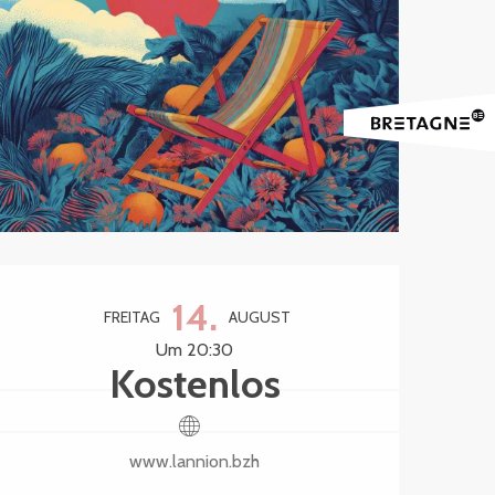
Öffnungszeiten & Kontak
14.
FREITAG
AUGUST
Um 20:30
Kostenlos
www.lannion.bzh