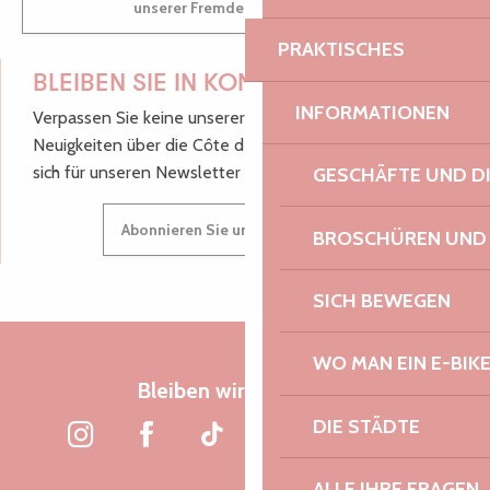
unserer Fremdenverkehrsbüros.
PRAKTISCHES
BLEIBEN SIE IN KONTAKT!
INFORMATIONEN
Verpassen Sie keine unserer guten Tipps und
Neuigkeiten über die Côte de Granit Rose, melden Sie
sich für unseren Newsletter an.
GESCHÄFTE UND D
Abonnieren Sie unseren Newsletter
BROSCHÜREN UND
SICH BEWEGEN
WO MAN EIN E-BIK
Bleiben wir verbunden
DIE STÄDTE
ALLE IHRE FRAGEN