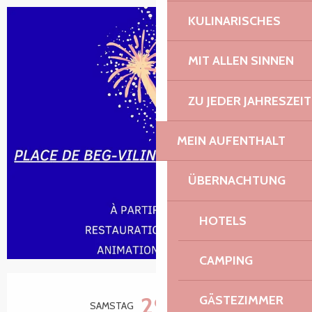
KULINARISCHES
MIT ALLEN SINNEN
ZU JEDER JAHRESZEIT
MEIN AUFENTHALT
ÜBERNACHTUNG
HOTELS
CAMPING
Öffnungszeiten & Kontaktdaten
29.
GÄSTEZIMMER
SAMSTAG
AUGUST