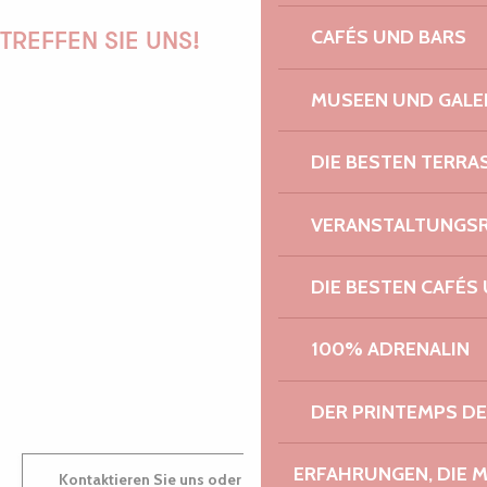
CAFÉS UND BARS
TREFFEN SIE UNS!
MUSEEN UND GALE
PAULINE
DIE BESTEN TERRA
VERANSTALTUNGS
AUDREY
DIE BESTEN CAFÉS
100% ADRENALIN
GWENAËLLE
DER PRINTEMPS D
ERFAHRUNGEN, DIE 
Kontaktieren Sie uns oder besuchen Sie uns in einem