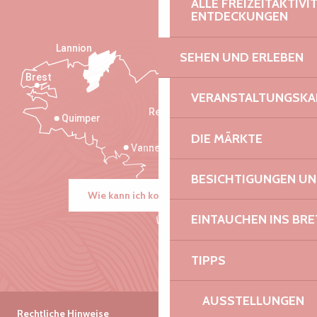
ALLE FREIZEITAKTIV
ENTDECKUNGEN
Lannion
SEHEN UND ERLEBEN
Brest
Saint-Malo
VERANSTALTUNGSKA
Rennes
Quimper
DIE MÄRKTE
Vannes
BESICHTIGUNGEN U
Wie kann ich kommen?
EINTAUCHEN INS BR
TIPPS
AUSSTELLUNGEN
Rechtliche Hinweise