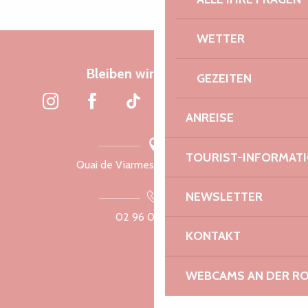
WETTER
Bleiben wir verbunden
GEZEITEN
ANREISE
TOURIST-INFORMAT
Quai de Viarmes, 22300 Lannion
NEWSLETTER
02 96 05 60 70
KONTAKT
WEBCAMS AN DER RO