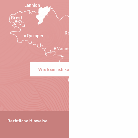
Lannion
Brest
Saint-Malo
Rennes
Quimper
Vannes
Wie kann ich kommen?
Rechtliche Hinweise