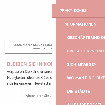
PRAKTISCHES
GWENAËLLE
INFORMATIONEN
GESCHÄFTE UND D
Kontaktieren Sie uns oder besuchen Sie uns in einem
unserer Fremdenverkehrsbüros.
BROSCHÜREN UND
BLEIBEN SIE IN KONTAKT!
SICH BEWEGEN
Verpassen Sie keine unserer guten Tipps und
Neuigkeiten über die Côte de Granit Rose, melden Sie
WO MAN EIN E-BIK
sich für unseren Newsletter an.
DIE STÄDTE
Abonnieren Sie unseren Newsletter
ALLE IHRE FRAGEN