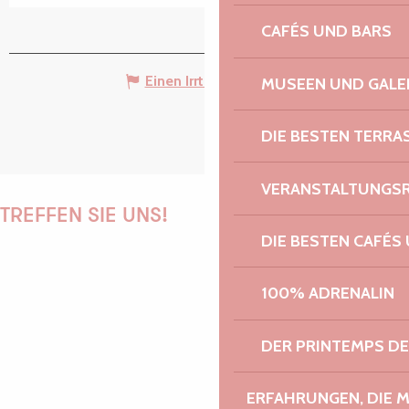
CAFÉS UND BARS
Einen Irrtum angeben
MUSEEN UND GALE
DIE BESTEN TERRA
VERANSTALTUNGS
TREFFEN SIE UNS!
DIE BESTEN CAFÉS
100% ADRENALIN
PAULINE
DER PRINTEMPS D
ERFAHRUNGEN, DIE 
AUDREY